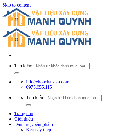
Skip to content
Tìm kiếm:
info@hoachatsika.com
0975.055.115
Tìm kiếm:
Trang chủ
Giới thiệu
Danh mục sản phẩm
Keo cấy thép