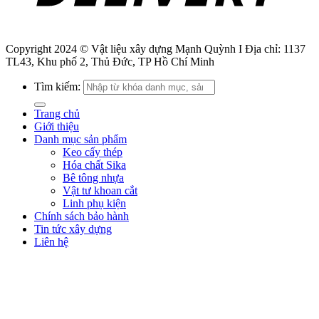
Copyright 2024 © Vật liệu xây dựng Mạnh Quỳnh I Địa chỉ: 1137
TL43, Khu phố 2, Thủ Đức, TP Hồ Chí Minh
Tìm kiếm:
Trang chủ
Giới thiệu
Danh mục sản phẩm
Keo cấy thép
Hóa chất Sika
Bê tông nhựa
Vật tư khoan cắt
Linh phụ kiện
Chính sách bảo hành
Tin tức xây dựng
Liên hệ