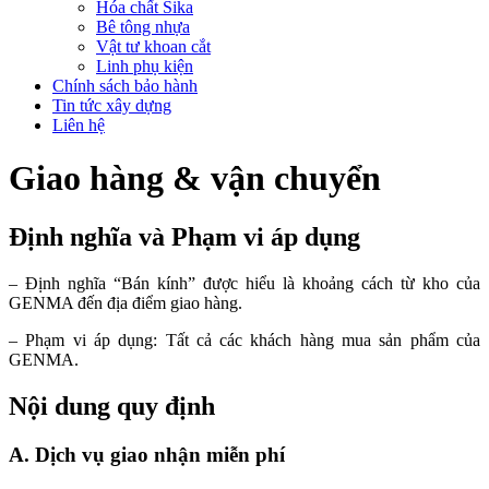
Hóa chất Sika
Bê tông nhựa
Vật tư khoan cắt
Linh phụ kiện
Chính sách bảo hành
Tin tức xây dựng
Liên hệ
Giao hàng & vận chuyển
Định nghĩa và Phạm vi áp dụng
– Định nghĩa “Bán kính” được hiểu là khoảng cách từ kho của
GENMA đến địa điểm giao hàng.
– Phạm vi áp dụng: Tất cả các khách hàng mua sản phẩm của
GENMA.
Nội dung quy định
A. Dịch vụ giao nhận miễn phí