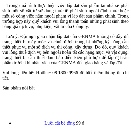
– Trong quá trình thực hiện việc lắp đặt sản phẩm tại nhà sẽ phát
sinh một số vật tư sử dụng thực tế phát sinh ngoài định mức hoặc
một số công việc nằm ngoài phạm vi lắp đặt sản phẩm chính. Trong
trường hợp này quý khách vui lòng thanh toán những phát sinh theo
bảng giá dịch vụ, phụ kiện, vật tư của Công ty.
– Lưu ý: Đội ngũ giao nhận lắp đặt của GENMA không có đầy đủ
trang thiết bị máy móc và chưa được trang bị những kỹ năng cần
thiết phục vụ một số dịch vụ thi công, xây dựng. Do đó, quý khách
vui lòng thuê dịch vụ bên ngoài hoàn tất các hạng mục, và vật dụng,
trang thiết bị cần thiết đảm bảo điều kiện phù hợp để lắp đặt sản
phẩm trước khi nhân viên của GENMA đến giao hàng và lắp đặt.
Vui lòng liên hệ: Hotline: 08.1800.9966 để biết thêm thông tin chi
tiết.
Sản phẩm nổi bật
Lưỡi cắt bê tông
99
₫