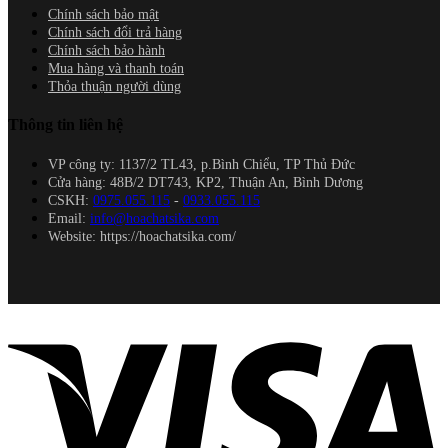
Chính sách bảo mật
Chính sách đổi trả hàng
Chính sách bảo hành
Mua hàng và thanh toán
Thỏa thuận người dùng
Thông tin liên hệ
VP công ty: 1137/2 TL43, p.Bình Chiểu, TP Thủ Đức
Cửa hàng: 48B/2 DT743, KP2, Thuận An, Bình Dương
CSKH:
0975.055.115
-
0933.055.115
Email:
info@hoachatsika.com
Website: https://hoachatsika.com/