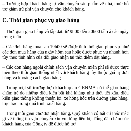
– Trường hợp khách hàng tự vận chuyển sản phẩm về nhà, mức hỗ
trợ giảm trừ phí vận chuyển cho khách hàng.
C. Thời gian phục vụ giao hàng
– Thời gian giao hàng và lắp đặt: từ 9h00 đến 20h00 tất cả các ngày
trong tuần.
– Các đơn hàng mua sau 19h00 sẽ được tính thời gian phục vụ như
các đơn mua hàng của ngày hôm sau hoặc được phục vụ nhanh hơn
tùy theo tình hình của đội giao nhận tại thời điểm đặt hàng.
– Các đơn hàng ngoài chính sách vận chuyển miễn phí sẽ được thực
hiện theo thời gian thống nhất với khách hàng tùy thuộc giá trị đơn
hàng và khoảng cách giao hàng.
– Trong một số trường hợp khách quan GENMA có thể giao hàng
chậm trễ do những điều kiện bất khả kháng như thời tiết xấu, điều
kiện giao thông không thuận lợi, xe hỏng hóc trên đường giao hàng,
trục trặc trong quá trình xuất hàng.
– Trong thời gian chờ đợi nhận hàng, Quý khách có bất cứ thắc mắc
gì về thông tin vận chuyển xin vui lòng liên hệ Tổng đài chăm sóc
khách hàng của Công ty để được hỗ trợ.