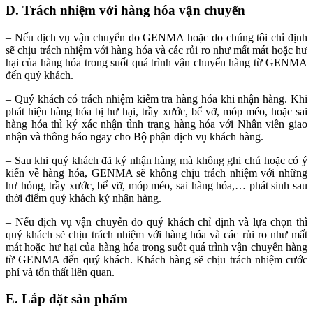
D. Trách nhiệm với hàng hóa vận chuyển
– Nếu dịch vụ vận chuyển do GENMA hoặc do chúng tôi chỉ định
sẽ chịu trách nhiệm với hàng hóa và các rủi ro như mất mát hoặc hư
hại của hàng hóa trong suốt quá trình vận chuyển hàng từ GENMA
đến quý khách.
– Quý khách có trách nhiệm kiểm tra hàng hóa khi nhận hàng. Khi
phát hiện hàng hóa bị hư hại, trầy xước, bể vỡ, móp méo, hoặc sai
hàng hóa thì ký xác nhận tình trạng hàng hóa với Nhân viên giao
nhận và thông báo ngay cho Bộ phận dịch vụ khách hàng.
– Sau khi quý khách đã ký nhận hàng mà không ghi chú hoặc có ý
kiến về hàng hóa, GENMA sẽ không chịu trách nhiệm với những
hư hỏng, trầy xước, bể vỡ, móp méo, sai hàng hóa,… phát sinh sau
thời điểm quý khách ký nhận hàng.
– Nếu dịch vụ vận chuyển do quý khách chỉ định và lựa chọn thì
quý khách sẽ chịu trách nhiệm với hàng hóa và các rủi ro như mất
mát hoặc hư hại của hàng hóa trong suốt quá trình vận chuyển hàng
từ GENMA đến quý khách. Khách hàng sẽ chịu trách nhiệm cước
phí và tổn thất liên quan.
E. Lắp đặt sản phẩm