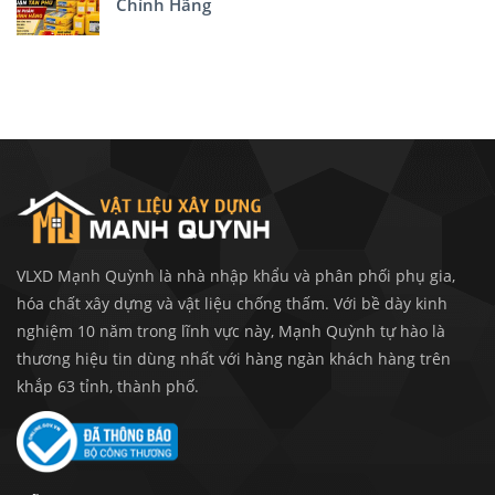
Chính Hãng
VLXD Mạnh Quỳnh là nhà nhập khẩu và phân phối phụ gia,
hóa chất xây dựng và vật liệu chống thấm. Với bề dày kinh
nghiệm 10 năm trong lĩnh vực này, Mạnh Quỳnh tự hào là
thương hiệu tin dùng nhất với hàng ngàn khách hàng trên
khắp 63 tỉnh, thành phố.