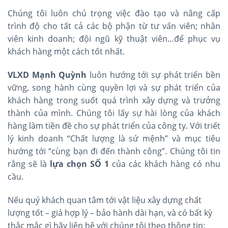
Chúng tôi luôn chú trọng việc đào tạo và nâng cấp
trình độ cho tất cả các bộ phận từ tư vấn viên; nhân
viên kinh doanh; đội ngũ kỹ thuật viên…để phục vụ
khách hàng một cách tốt nhất.
VLXD Mạnh Quỳnh
luôn hướng tới sự phát triển bền
vững, song hành cùng quyền lợi và sự phát triển của
khách hàng trong suốt quá trình xây dựng và trưởng
thành của mình. Chúng tôi lấy sự hài lòng của khách
hàng làm tiền đề cho sự phát triển của công ty. Với triết
lý kinh doanh “Chất lượng là sứ mệnh” và mục tiêu
hướng tới “cùng bạn đi đến thành công”. Chúng tôi tin
rằng sẽ là
lựa chọn SỐ 1
của các khách hàng có nhu
cầu.
Nếu quý khách quan tâm tới vật liệu xây dựng chất
lượng tốt – giá hợp lý – bảo hành dài hạn, và có bất kỳ
thắc mắc gì hãy liên hệ với chúng tôi theo thông tin: