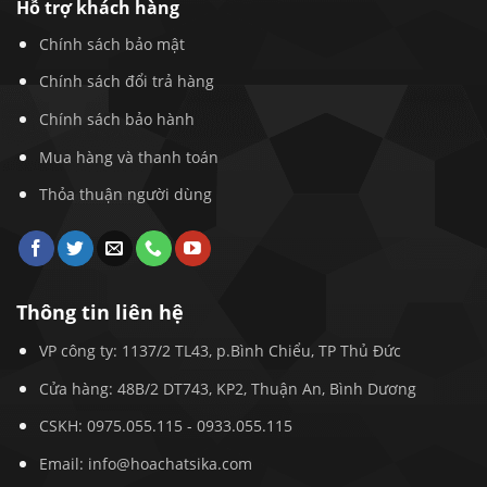
Hỗ trợ khách hàng
Chính sách bảo mật
Chính sách đổi trả hàng
Chính sách bảo hành
Mua hàng và thanh toán
Thỏa thuận người dùng
Thông tin liên hệ
VP công ty: 1137/2 TL43, p.Bình Chiểu, TP Thủ Đức
Cửa hàng: 48B/2 DT743, KP2, Thuận An, Bình Dương
CSKH:
0975.055.115
-
0933.055.115
Email:
info@hoachatsika.com