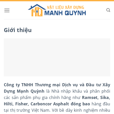
Skip
to
content
Giới thiệu
Công ty TNHH Thương mại Dịch vụ và Đầu tư Xây
Dựng Mạnh Quỳnh
là Nhà nhập khẩu và phân phối
các sản phẩm phụ gia chính hãng như
Ramset, Sika,
Hilti, Fisher, Carboncor Asphalt đóng bao
hàng đầu
tại thị trường Việt Nam. Với bề dày kinh nghiệm nhiều