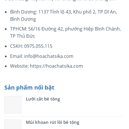
Bình Dương: 1137 Tỉnh lộ 43, Khu phố 2, TP Dĩ An,
Bình Dương
TPHCM: 56/16 Đường 42, phường Hiệp Bình Chánh,
TP Thủ Đức
CSKH: 0975.055.115
Email: info@hoachatsika.com
Website: https://hoachatsika.com
Sản phẩm nổi bật
Lưỡi cắt bê tông
Mũi khoan rút lõi bê tông