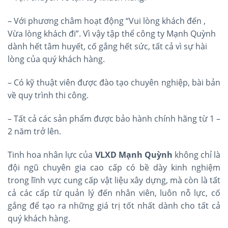
– Với phương châm hoạt động “Vui lòng khách đến ,
Vừa lòng khách đi”. Vì vậy tập thể công ty Mạnh Quỳnh
dành hết tâm huyết, cố gắng hết sức, tất cả vì sự hài
lòng của quý khách hàng.
– Có kỹ thuật viên được đào tạo chuyên nghiệp, bài bản
về quy trình thi công.
– Tất cả các sản phẩm được bảo hành chính hãng từ 1 –
2 năm trở lên.
Tinh hoa nhân lực của
VLXD Mạnh Quỳnh
không chỉ là
đội ngũ chuyên gia cao cấp có bề dày kinh nghiệm
trong lĩnh vực cung cấp vật liệu xây dựng, mà còn là tất
cả các cấp từ quản lý đến nhân viên, luôn nỗ lực, cố
gắng để tạo ra những giá trị tốt nhất dành cho tất cả
quý khách hàng.