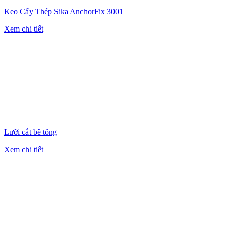
Keo Cấy Thép Sika AnchorFix 3001
Xem chi tiết
Lưỡi cắt bê tông
Xem chi tiết