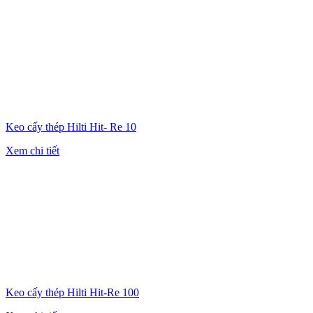
Keo cấy thép Hilti Hit- Re 10
Xem chi tiết
Keo cấy thép Hilti Hit-Re 100