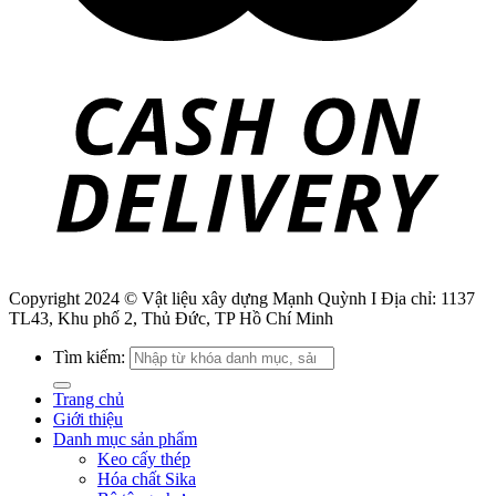
Copyright 2024 © Vật liệu xây dựng Mạnh Quỳnh I Địa chỉ: 1137
TL43, Khu phố 2, Thủ Đức, TP Hồ Chí Minh
Tìm kiếm:
Trang chủ
Giới thiệu
Danh mục sản phẩm
Keo cấy thép
Hóa chất Sika