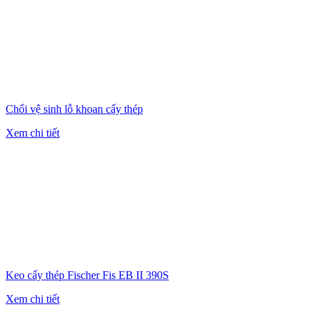
Chổi vệ sinh lỗ khoan cấy thép
Xem chi tiết
Keo cấy thép Fischer Fis EB II 390S
Xem chi tiết