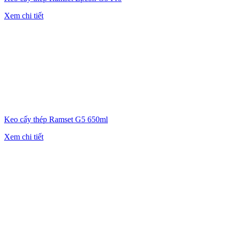
Xem chi tiết
Keo cấy thép Ramset G5 650ml
Xem chi tiết