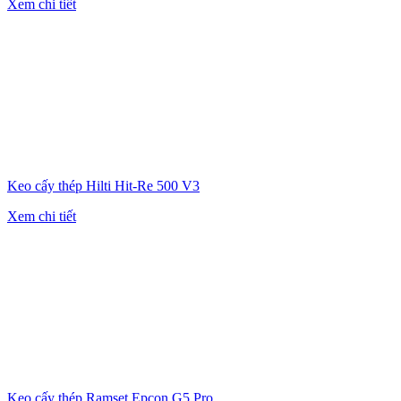
Xem chi tiết
Keo cấy thép Hilti Hit-Re 500 V3
Xem chi tiết
Keo cấy thép Ramset Epcon G5 Pro