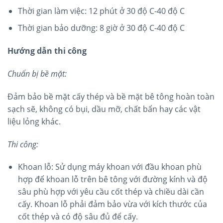
Thời gian làm việc: 12 phút ở 30 độ C-40 độ C
Thời gian bảo dưỡng: 8 giờ ở 30 độ C-40 độ C
Hướng dẫn thi công
Chuẩn bị bề mặt:
Đảm bảo bề mặt cấy thép và bề mặt bê tông hoàn toàn
sạch sẽ, không có bụi, dầu mỡ, chất bẩn hay các vật
liệu lỏng khác.
Thi công:
Khoan lỗ: Sử dụng máy khoan với đầu khoan phù
hợp để khoan lỗ trên bê tông với đường kính và độ
sâu phù hợp với yêu cầu cốt thép và chiều dài cần
cấy. Khoan lỗ phải đảm bảo vừa với kích thước của
cốt thép và có độ sâu đủ để cấy.