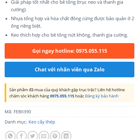
Giải pháp tốt nhất cho bê tông (trục neo và thanh gia
cường).
Nhựa tổng hợp và hóa chất đông cứng được bảo quản ở 2
ống riêng biệt.
Keo thích hợp cho bê tông nứt không, thanh gia cường.
Gọi ngay hotline: 0975.055.115
Chat với nhân viên qua Zalo
Sản phẩm đã mua của quý khách gặp trục trặc? Liên hệ hotline
chăm sóc khách hàng
0975.055.115
hoặc
Đăng ký bảo hành
Mã:
FEBII390
Danh mục:
Keo cấy thép