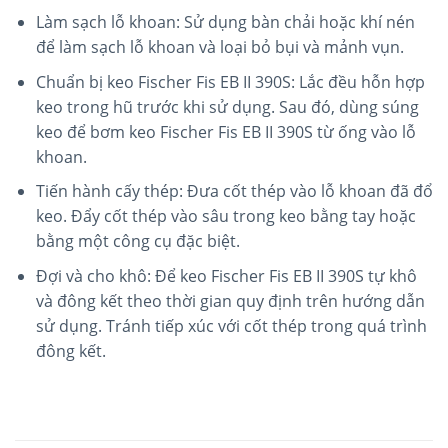
Làm sạch lỗ khoan: Sử dụng bàn chải hoặc khí nén
để làm sạch lỗ khoan và loại bỏ bụi và mảnh vụn.
Chuẩn bị keo Fischer Fis EB II 390S: Lắc đều hỗn hợp
keo trong hũ trước khi sử dụng. Sau đó, dùng súng
keo để bơm keo Fischer Fis EB II 390S từ ống vào lỗ
khoan.
Tiến hành cấy thép: Đưa cốt thép vào lỗ khoan đã đổ
keo. Đẩy cốt thép vào sâu trong keo bằng tay hoặc
bằng một công cụ đặc biệt.
Đợi và cho khô: Để keo Fischer Fis EB II 390S tự khô
và đông kết theo thời gian quy định trên hướng dẫn
sử dụng. Tránh tiếp xúc với cốt thép trong quá trình
đông kết.