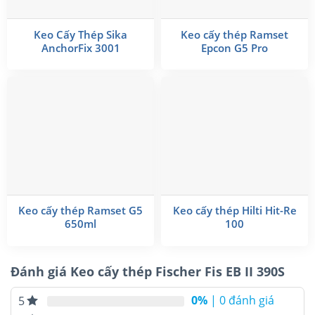
Keo Cấy Thép Sika
Keo cấy thép Ramset
AnchorFix 3001
Epcon G5 Pro
Keo cấy thép Ramset G5
Keo cấy thép Hilti Hit-Re
650ml
100
Đánh giá Keo cấy thép Fischer Fis EB II 390S
0%
| 0 đánh giá
5