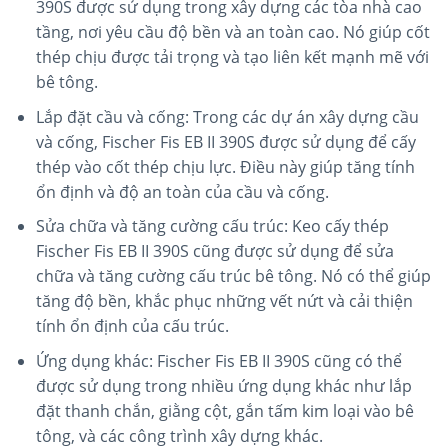
390S được sử dụng trong xây dựng các tòa nhà cao
tầng, nơi yêu cầu độ bền và an toàn cao. Nó giúp cốt
thép chịu được tải trọng và tạo liên kết mạnh mẽ với
bê tông.
Lắp đặt cầu và cống: Trong các dự án xây dựng cầu
và cống, Fischer Fis EB II 390S được sử dụng để cấy
thép vào cốt thép chịu lực. Điều này giúp tăng tính
ổn định và độ an toàn của cầu và cống.
Sửa chữa và tăng cường cấu trúc: Keo cấy thép
Fischer Fis EB II 390S cũng được sử dụng để sửa
chữa và tăng cường cấu trúc bê tông. Nó có thể giúp
tăng độ bền, khắc phục những vết nứt và cải thiện
tính ổn định của cấu trúc.
Ứng dụng khác: Fischer Fis EB II 390S cũng có thể
được sử dụng trong nhiều ứng dụng khác như lắp
đặt thanh chắn, giằng cột, gắn tấm kim loại vào bê
tông, và các công trình xây dựng khác.