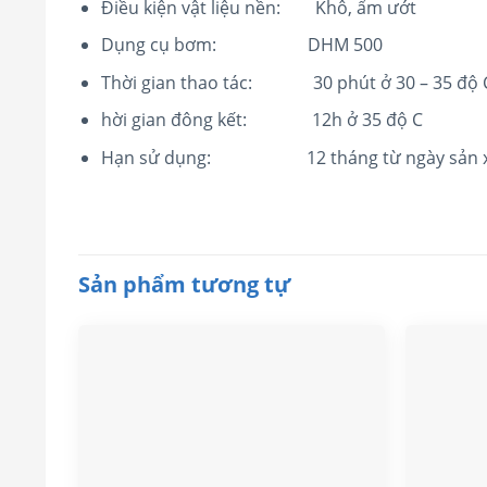
Điều kiện vật liệu nền: Khô, ẩm ướt
Dụng cụ bơm: DHM 500
Thời gian thao tác: 30 phút ở 30 – 35 độ 
hời gian đông kết: 12h ở 35 độ C
Hạn sử dụng: 12 tháng từ ngày sản xuất
Sản phẩm tương tự