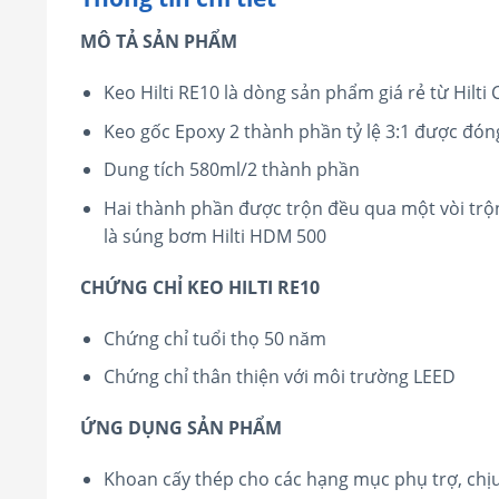
MÔ TẢ SẢN PHẨM
Keo Hilti RE10 là dòng sản phẩm giá rẻ từ Hilti 
Keo gốc Epoxy 2 thành phần tỷ lệ 3:1 được đóng 
Dung tích 580ml/2 thành phần
Hai thành phần được trộn đều qua một vòi tr
là súng bơm Hilti HDM 500
CHỨNG CHỈ KEO HILTI RE10
Chứng chỉ tuổi thọ 50 năm
Chứng chỉ thân thiện với môi trường LEED
ỨNG DỤNG SẢN PHẨM
Khoan cấy thép cho các hạng mục phụ trợ, chịu 