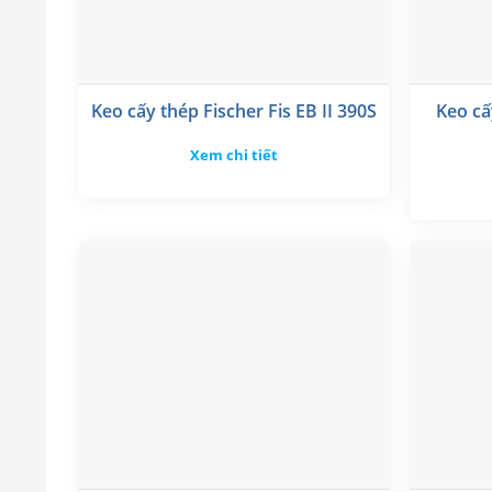
Keo cấy thép Fischer Fis EB II 390S
Keo cấ
Xem chi tiết