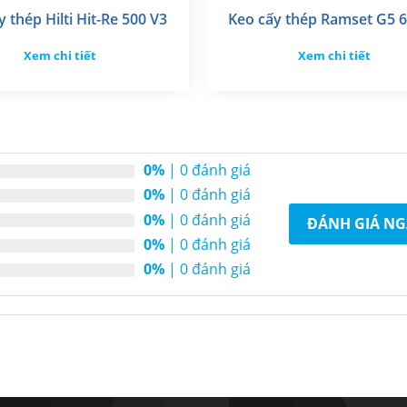
y thép Hilti Hit-Re 500 V3
Keo cấy thép Ramset G5 
Xem chi tiết
Xem chi tiết
0%
| 0 đánh giá
0%
| 0 đánh giá
0%
| 0 đánh giá
ĐÁNH GIÁ NG
0%
| 0 đánh giá
0%
| 0 đánh giá