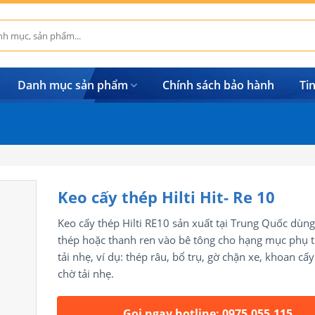
Danh mục sản phẩm
Chính sách bảo hành
Ti
Keo cấy thép Hilti Hit- Re 10
Keo cấy thép Hilti RE10 sản xuất tại Trung Quốc dùng
thép hoặc thanh ren vào bê tông cho hạng mục phụ t
tải nhẹ, ví dụ: thép râu, bổ trụ, gờ chặn xe, khoan cấ
chờ tải nhẹ.
Gọi ngay hotline: 0975.055.115