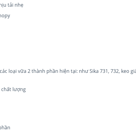
ịu tải nhẹ
anopy
các loại vữa 2 thành phần hiện tại: như Sika 731, 732, keo gi
 chất lượng
phần