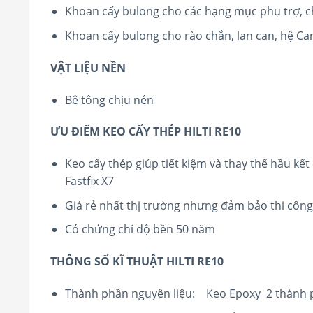
Khoan cấy bulong cho các hạng mục phụ trợ, ch
Khoan cấy bulong cho rào chắn, lan can, hệ C
VẬT LIỆU NỀN
Bê tông chịu nén
ƯU ĐIỂM KEO CẤY THÉP HILTI RE10
Keo cấy thép giúp tiết kiệm và thay thế hầu kết 
Fastfix X7
Giá rẻ nhất thị trường nhưng đảm bảo thi công
Có chứng chỉ độ bền 50 năm
THÔNG SỐ KĨ THUẬT HILTI RE10
Thành phần nguyên liệu: Keo Epoxy 2 thành 