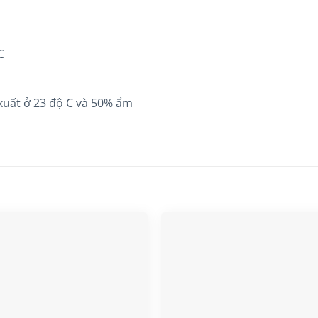
C
 ở 23 độ C và 50% ẩm