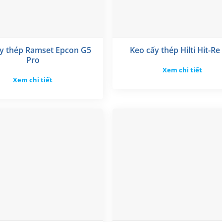
y thép Ramset Epcon G5
Keo cấy thép Hilti Hit-Re
Pro
Xem chi tiết
Xem chi tiết