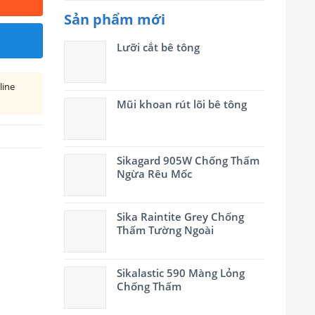
Sản phẩm mới
Lưỡi cắt bê tông
line
h
Mũi khoan rút lõi bê tông
Sikagard 905W Chống Thấm
Ngừa Rêu Mốc
Sika Raintite Grey Chống
Thấm Tường Ngoài
Sikalastic 590 Màng Lỏng
Chống Thấm