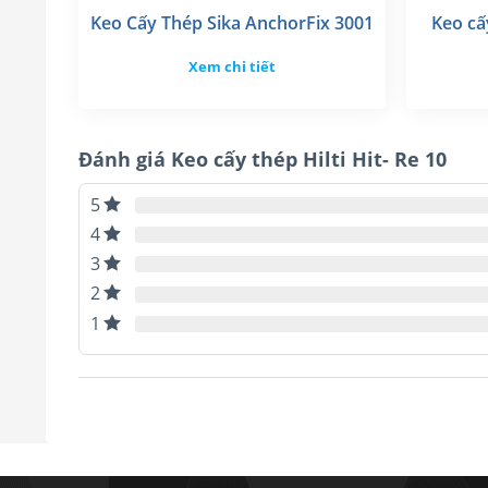
Keo Cấy Thép Sika AnchorFix 3001
Keo cấ
Xem chi tiết
Đánh giá Keo cấy thép Hilti Hit- Re 10
5
4
3
2
1