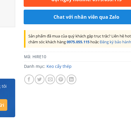
Chat với nhân viên qua Zalo
Sản phẩm đã mua của quý khách gặp trục trặc? Liên hệ hot
chăm sóc khách hàng
0975.055.115
hoặc
Đăng ký bảo hàn
Mã:
HIRE10
Danh mục:
Keo cấy thép
 tôi