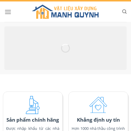
Skip
to
content
Sản phẩm chính hãng
Khẳng định uy tín
Được nhập khẩu từ các nhà
Hơn 1000 nhà thầu công trình