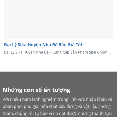
Đại Lý Sika Huyện Nhà Bè Báo Giá Tốt
Đại Lý Sika Huyện Nhà Bè – Cung Cấp Sản Phẩm Sika Chính...
Những con số ấn tượng
Với nhiều năm kinh nghiệm trong lĩnh vực nhập khẩu và
phân phối phụ gia, hóa chất xây dựng và vật liệu chống
thấm, chúng tôi tự hào vì đã đạt được những thành tựu