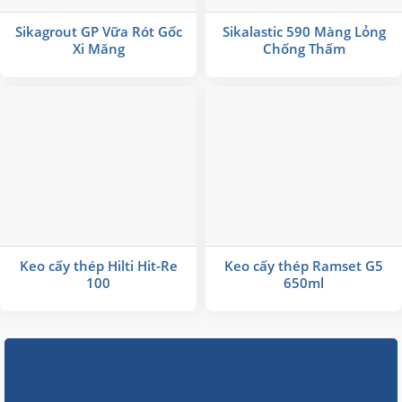
Sikagrout GP Vữa Rót Gốc
Sikalastic 590 Màng Lỏng
Xi Măng
Chống Thấm
Keo cấy thép Hilti Hit-Re
Keo cấy thép Ramset G5
100
650ml