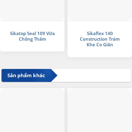
Sikatop Seal 109 Vữa
Sikaflex 140
Chống Thấm
Construction Trám
Khe Co Giãn
Sản phẩm khác