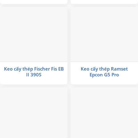
Keo cấy thép Fischer Fis EB
Keo cấy thép Ramset
II 390S
Epcon G5 Pro