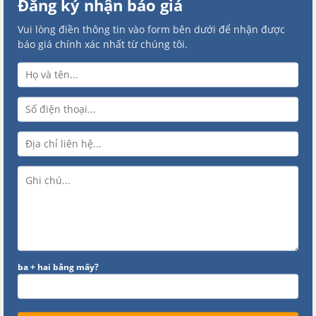
Đăng ký nhận báo giá
Vui lòng điền thông tin vào form bên dưới để nhận được
báo giá chính xác nhất từ chúng tôi.
ba + hai bằng mấy?