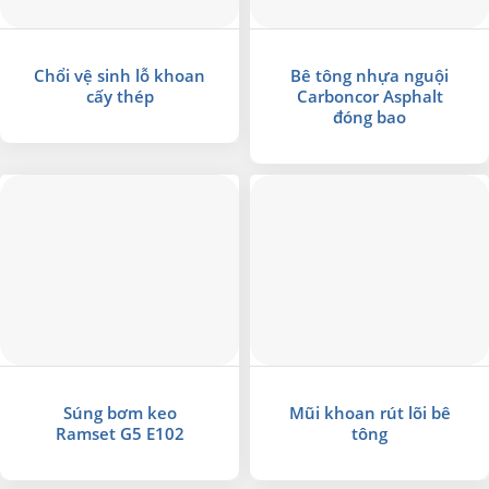
Chổi vệ sinh lỗ khoan
Bê tông nhựa nguội
cấy thép
Carboncor Asphalt
đóng bao
Súng bơm keo
Mũi khoan rút lõi bê
Ramset G5 E102
tông