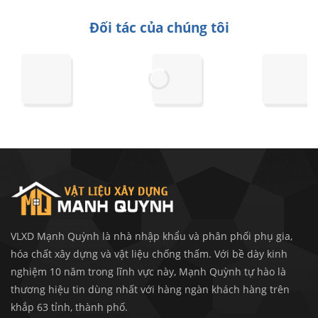
Đối tác của chúng tôi
VLXD Mạnh Quỳnh là nhà nhập khẩu và phân phối phụ gia,
hóa chất xây dựng và vật liệu chống thấm. Với bề dày kinh
nghiệm 10 năm trong lĩnh vực này, Mạnh Quỳnh tự hào là
thương hiệu tin dùng nhất với hàng ngàn khách hàng trên
khắp 63 tỉnh, thành phố.