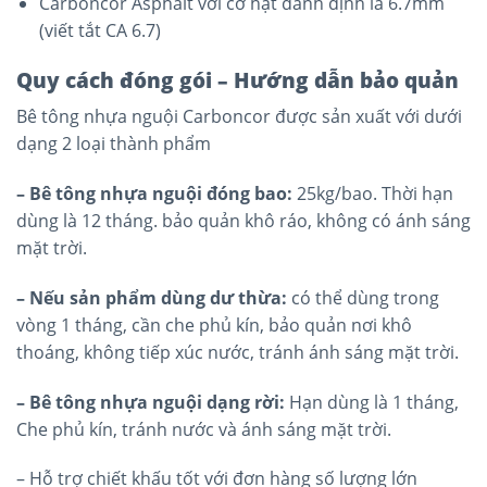
Carboncor Asphalt với cỡ hạt danh định là 6.7mm
(viết tắt CA 6.7)
Quy cách đóng gói – Hướng dẫn bảo quản
Bê tông nhựa nguội Carboncor được sản xuất với dưới
dạng 2 loại thành phẩm
– Bê tông nhựa nguội đóng bao:
25kg/bao. Thời hạn
dùng là 12 tháng. bảo quản khô ráo, không có ánh sáng
mặt trời.
– Nếu sản phẩm dùng dư thừa:
có thể dùng trong
vòng 1 tháng, cần che phủ kín, bảo quản nơi khô
thoáng, không tiếp xúc nước, tránh ánh sáng mặt trời.
– Bê tông nhựa nguội dạng rời:
Hạn dùng là 1 tháng,
Che phủ kín, tránh nước và ánh sáng mặt trời.
– Hỗ trợ chiết khấu tốt với đơn hàng số lượng lớn