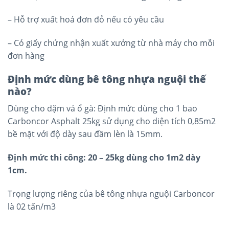
– Hỗ trợ xuất hoá đơn đỏ nếu có yêu cầu
– Có giấy chứng nhận xuất xưởng từ nhà máy cho mỗi
đơn hàng
Định mức dùng bê tông nhựa nguội thế
nào?
Dùng cho dặm vá ổ gà: Định mức dùng cho 1 bao
Carboncor Asphalt 25kg sử dụng cho diện tích 0,85m2
bề mặt với độ dày sau đầm lèn là 15mm.
Định mức thi công: 20 – 25kg dùng cho 1m2 dày
1cm.
Trọng lượng riêng của bê tông nhựa nguội Carboncor
là 02 tấn/m3