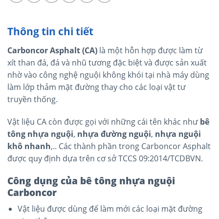
Thông tin chi tiết
Carboncor Asphalt (CA)
là một hỗn hợp được làm từ
xít than đá, đá và nhũ tương đặc biệt và được sản xuất
nhờ vào công nghệ nguội không khói tại nhà máy dùng
làm lớp thảm mặt đường thay cho các loại vật tư
truyền thống.
Vật liệu CA còn được gọi với những cái tên khác như
bê
tông nhựa nguội
,
nhựa đường nguội
,
nhựa nguội
khô nhanh
,.. Các thành phần trong Carboncor Asphalt
được quy định dựa trên cơ sở TCCS 09:2014/TCDBVN.
Công dụng của bê tông nhựa nguội
Carboncor
Vật liệu được dùng để làm mới các loại mặt đường