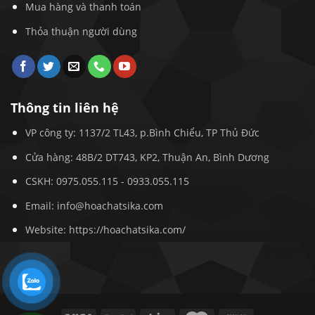
Mua hàng và thanh toán
Thỏa thuận người dùng
Thông tin liên hệ
VP công ty: 1137/2 TL43, p.Bình Chiểu, TP Thủ Đức
Cửa hàng: 48B/2 DT743, KP2, Thuận An, Bình Dương
CSKH:
0975.055.115
-
0933.055.115
Email:
info@hoachatsika.com
Website: https://hoachatsika.com/