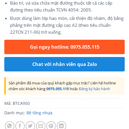
Bảo trì, vá sửa chữa mặt đường thuộc tất cả các cấp
đường theo tiêu chuẩn TCVN 4054: 2005.
Được dùng làm lớp hao mòn, cải thiện độ nhám, độ bằng
phẳng trên mặt đường cấp cao A2 (theo tiêu chuẩn
22TCN 211-06) trở xuống.
Gọi ngay hotline: 0975.055.115
Chat với nhân viên qua Zalo
Sản phẩm đã mua của quý khách gặp trục trặc? Liên hệ hotline
chăm sóc khách hàng
0975.055.115
hoặc
Đăng ký bảo hành
Mã:
BTCA950
Danh mục:
Bê tông nhựa