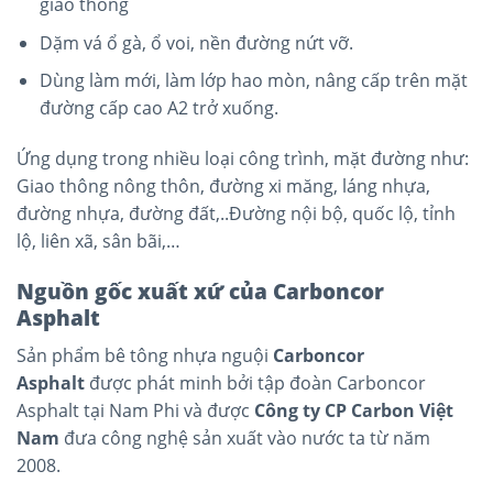
giao thông
Dặm vá ổ gà, ổ voi, nền đường nứt vỡ.
Dùng làm mới, làm lớp hao mòn, nâng cấp trên mặt
đường cấp cao A2 trở xuống.
Ứng dụng trong nhiều loại công trình, mặt đường như:
Giao thông nông thôn, đường xi măng, láng nhựa,
đường nhựa, đường đất,..Đường nội bộ, quốc lộ, tỉnh
lộ, liên xã, sân bãi,…
Nguồn gốc xuất xứ của Carboncor
Asphalt
Sản phẩm bê tông nhựa nguội
Carboncor
Asphalt
được phát minh bởi tập đoàn Carboncor
Asphalt tại Nam Phi và được
Công ty CP Carbon Việt
Nam
đưa công nghệ sản xuất vào nước ta từ năm
2008.