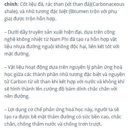
chính
: Cốt liệu đá, rác than (xít than đá)(Carbonaceous
shale), và nhũ tương đặc biệt (Bitumen trộn với phụ
gia) được trộn hỗn hợp.
– Dưới dây truyền sản xuất hiện đại, dựa trên công
nghệ không nhiệt từ Nam Phi đã tạo ra hỗn hợp vật
liệu nhựa đường nguội không độc hại, liên kết tốt với
mặt đường.
– Vật liệu hoạt động dựa trên nguyên lý phản ứng hoá
học giữa các thành phần nhũ tương đặc biệt và nguyên
tử Carbon từ xít than khi kết hợp với nước và không khí
sẽ hình thành lên cường độ bám dính chắc chắn với
nền đường.
– Lợi dụng cơ chế phản ứng hoá học này, người ta sẽ
tạo ra được bề mặt thảm đường có sức bền cao, chắc
chắn, chống thấm nước và chống trơn trượt.