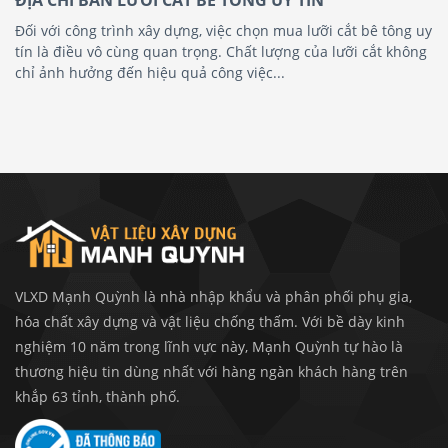
Đối với công trình xây dựng, việc chọn mua lưỡi cắt bê tông uy
tín là điều vô cùng quan trọng. Chất lượng của lưỡi cắt không
chỉ ảnh hưởng đến hiệu quả công việc...
VLXD Mạnh Quỳnh là nhà nhập khẩu và phân phối phụ gia,
hóa chất xây dựng và vật liệu chống thấm. Với bề dày kinh
nghiệm 10 năm trong lĩnh vực này, Mạnh Quỳnh tự hào là
thương hiệu tin dùng nhất với hàng ngàn khách hàng trên
khắp 63 tỉnh, thành phố.