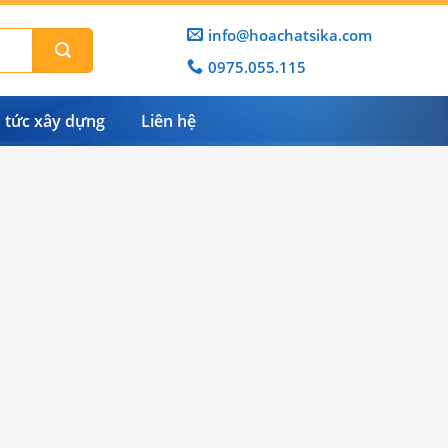
info@hoachatsika.com
0975.055.115
n tức xây dựng
Liên hệ