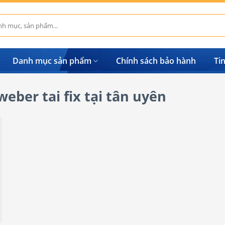
Danh mục sản phẩm
Chính sách bảo hành
Ti
eber tai fix tại tân uyên