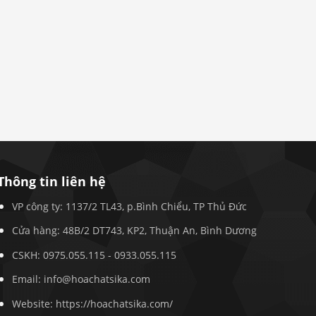
Thông tin liên hệ
VP công ty: 1137/2 TL43, p.Bình Chiểu, TP Thủ Đức
Cửa hàng: 48B/2 DT743, KP2, Thuận An, Bình Dương
CSKH:
0975.055.115
-
0933.055.115
Email:
info@hoachatsika.com
Website: https://hoachatsika.com/