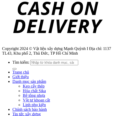
Copyright 2024 © Vật liệu xây dựng Mạnh Quỳnh I Địa chỉ: 1137
TL43, Khu phố 2, Thủ Đức, TP Hồ Chí Minh
Tìm kiếm:
Trang chủ
Giới thiệu
Danh mục sản phẩm
Keo cấy thép
Hóa chất Sika
Bê tông nhựa
Vật tư khoan cắt
Linh phụ kiện
Chính sách bảo hành
Tin tức xây dựng