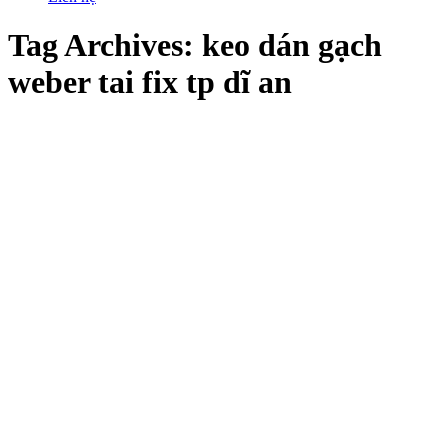
Tag Archives:
keo dán gạch
weber tai fix tp dĩ an