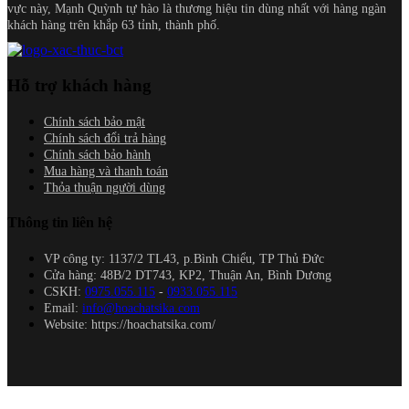
vực này, Mạnh Quỳnh tự hào là thương hiệu tin dùng nhất với hàng ngàn
khách hàng trên khắp 63 tỉnh, thành phố.
Hỗ trợ khách hàng
Chính sách bảo mật
Chính sách đổi trả hàng
Chính sách bảo hành
Mua hàng và thanh toán
Thỏa thuận người dùng
Thông tin liên hệ
VP công ty: 1137/2 TL43, p.Bình Chiểu, TP Thủ Đức
Cửa hàng: 48B/2 DT743, KP2, Thuận An, Bình Dương
CSKH:
0975.055.115
-
0933.055.115
Email:
info@hoachatsika.com
Website: https://hoachatsika.com/