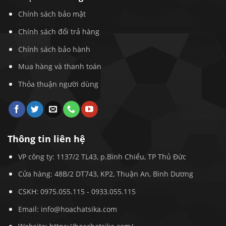
Chính sách bảo mật
Chính sách đổi trả hàng
Chính sách bảo hành
Mua hàng và thanh toán
Thỏa thuận người dùng
Thông tin liên hệ
VP công ty: 1137/2 TL43, p.Bình Chiểu, TP Thủ Đức
Cửa hàng: 48B/2 DT743, KP2, Thuận An, Bình Dương
CSKH:
0975.055.115
-
0933.055.115
Email:
info@hoachatsika.com