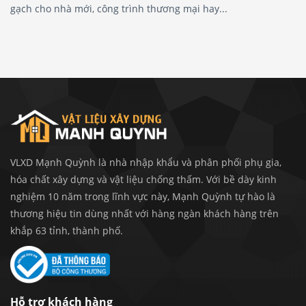
gạch cho nhà mới, công trình thương mại hay...
VLXD Mạnh Quỳnh là nhà nhập khẩu và phân phối phụ gia,
hóa chất xây dựng và vật liệu chống thấm. Với bề dày kinh
nghiệm 10 năm trong lĩnh vực này, Mạnh Quỳnh tự hào là
thương hiệu tin dùng nhất với hàng ngàn khách hàng trên
khắp 63 tỉnh, thành phố.
Hỗ trợ khách hàng