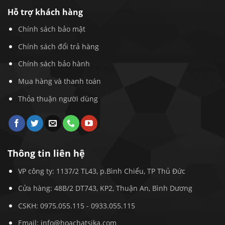
Hỗ trợ khách hàng
Chính sách bảo mật
Chính sách đổi trả hàng
Chính sách bảo hành
Mua hàng và thanh toán
Thỏa thuận người dùng
Thông tin liên hệ
VP công ty: 1137/2 TL43, p.Bình Chiểu, TP Thủ Đức
Cửa hàng: 48B/2 DT743, KP2, Thuận An, Bình Dương
CSKH:
0975.055.115
-
0933.055.115
Email:
info@hoachatsika.com