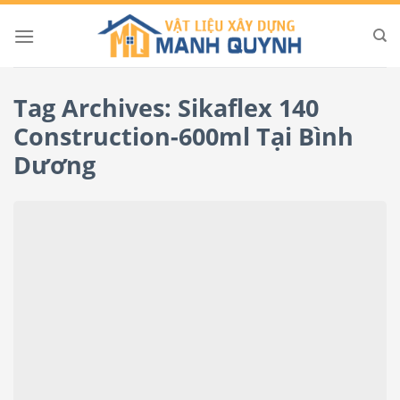
Skip
to
content
Tag Archives:
Sikaflex 140
Construction-600ml Tại Bình
Dương