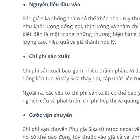
Nguyên liệu đầu vào
Báo giá sika chống thấm có thể khác nhau tùy thu
như khối lượng đóng gói, thị trường và thậm chí 
biết đến là một trong những thương hiệu hàng 
lượng cao, hiệu quả và giá thành hợp lý.
Chi phí sản xuất
Chi phí sản xuất bao gồm nhiều thành phần. Ví d
động liên tục. Vì vậy Sika thay đổi, cập nhật liên t
Ngoài ra, các yếu tố chi phí sản xuất có thể bao
nghiên cứu và phát triển, chi phí tiếp thị và quả
Cước vận chuyển
Chi phí vận chuyển Phụ gia Sika từ nước ngoài v
nó có thể dao động tùy thuộc vào giá cả và tình 