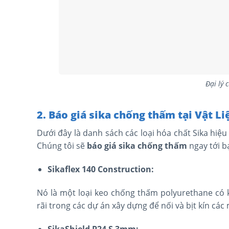
Đại lý 
2. Báo giá sika chống thấm tại Vật 
Dưới đây là danh sách các loại
hóa chất Sika hiệu
Chúng tôi sẽ
báo giá sika chống thấm
ngay tới b
Sikaflex 140 Construction:
Nó là một loại keo chống thấm polyurethane có 
rãi trong các dự án xây dựng để nối và bịt kín các 
SikaShield P24 S 3mm: