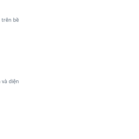
 trên bề
 và diện