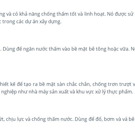
 và có khả năng chống thấm tốt và linh hoạt. Nó được sử
 trong các dự án xây dựng.
n. Dùng để ngăn nước thấm vào bề mặt bê tông hoặc vữa. N
hiết kế để tạo ra bề mặt sàn chắc chắn, chống trơn trượt 
 nghiệp như nhà máy sản xuất và khu vực xử lý thực phẩm.
ứt, chịu lực và chống thấm nước. Dùng để đổ, bơm và vá bê 