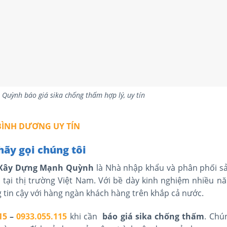
Quỳnh báo giá sika chống thấm hợp lý, uy tín
 BÌNH DƯƠNG UY TÍN
hãy gọi chúng tôi
ư Xây Dựng Mạnh Quỳnh
là Nhà nhập khẩu và phân phối 
 tại thị trường Việt Nam. Với bề dày kinh nghiệm nhiều n
g tin cậy với hàng ngàn khách hàng trên khắp cả nước.
15
–
0933.055.115
khi cần
báo giá sika chống thấm
. Chú