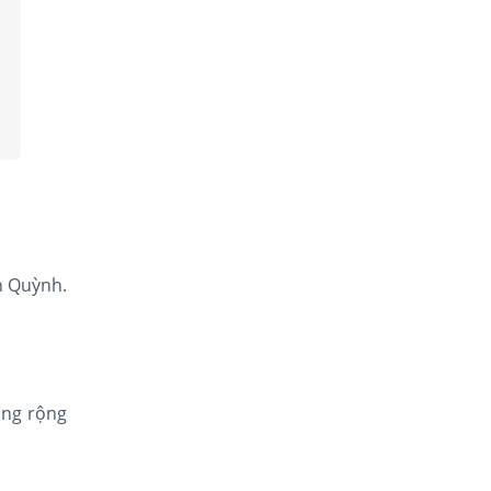
nh Quỳnh.
ng rộng