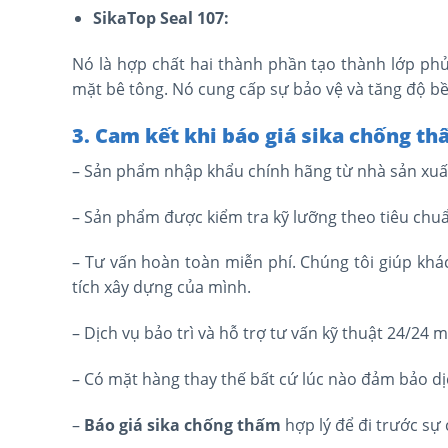
SikaTop Seal 107:
Nó là hợp chất hai thành phần tạo thành lớp phủ
mặt bê tông. Nó cung cấp sự bảo vệ và tăng độ b
3. Cam kết khi báo giá sika chống t
– Sản phẩm nhập khẩu chính hãng từ nhà sản xuấ
– Sản phẩm được kiểm tra kỹ lưỡng theo tiêu chu
– Tư vấn hoàn toàn miễn phí. Chúng tôi giúp khá
tích xây dựng của mình.
– Dịch vụ bảo trì và hỗ trợ tư vấn kỹ thuật 24/24 m
– Có mặt hàng thay thế bất cứ lúc nào đảm bảo dị
–
Báo giá sika chống thấm
hợp lý để đi trước sự 