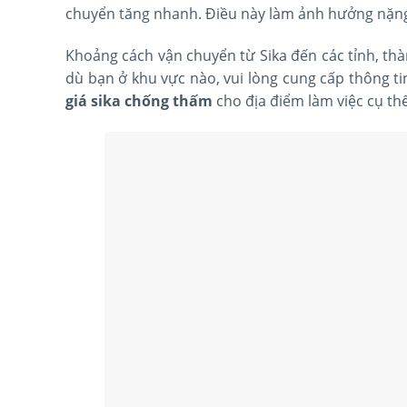
chuyển tăng nhanh. Điều này làm ảnh hưởng nặng 
Khoảng cách vận chuyển từ Sika đến các tỉnh, th
dù bạn ở khu vực nào, vui lòng cung cấp thông ti
giá sika chống thấm
cho địa điểm làm việc cụ th