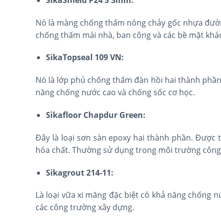
Nó là màng chống thấm nóng chảy gốc nhựa đường
chống thấm mái nhà, ban công và các bề mặt khác
SikaTopseal 109 VN:
Nó là lớp phủ chống thấm đàn hồi hai thành phầ
năng chống nước cao và chống sốc cơ học.
Sikafloor Chapdur Green:
Đây là loại sơn sàn epoxy hai thành phần. Được t
hóa chất. Thường sử dụng trong môi trường công
Sikagrout 214-11:
Là loại vữa xi măng đặc biệt có khả năng chống n
các công trường xây dựng.