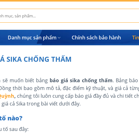
Danh mục sản phẩm
Chính sách bảo hành
Ti
IÁ SIKA CHỐNG THẤM
n sẽ muốn biết bảng
báo giá sika chống thấm
. Bảng báo 
ồng thời bao gồm mô tả, đặc điểm kỹ thuật, và giá cả từng
 Quỳnh
,
chúng tôi luôn cung cấp báo giá đầy đủ và chi tiết 
giá cả Sika trong bài viết dưới đây.
tố nào?
 tố sau đây: