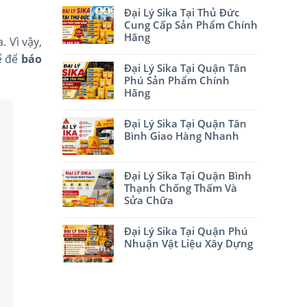
Đại Lý Sika Tại Thủ Đức
Cung Cấp Sản Phẩm Chính
Hãng
 Vì vậy,
hể để
báo
Đại Lý Sika Tại Quận Tân
Phú Sản Phẩm Chính
Hãng
Đại Lý Sika Tại Quận Tân
Bình Giao Hàng Nhanh
Đại Lý Sika Tại Quận Bình
Thạnh Chống Thấm Và
Sửa Chữa
Đại Lý Sika Tại Quận Phú
Nhuận Vật Liệu Xây Dựng