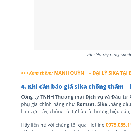
Vật Liệu Xây Dựng Mạnh 
>>>Xem thêm:
MẠNH QUỲNH – ĐẠI LÝ SIKA TẠI
4. Khi cần báo giá sika chống thấm
– 
Công ty TNHH Thương mại Dịch vụ và Đầu t
phụ gia chính hãng như
Ramset, Sika..
hàng đầu
lĩnh vực này, chúng tôi tự hào là thương hiệu đán
Hãy liên hệ với chúng tôi qua Hotline
0975.055.1