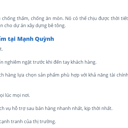
 chống thấm, chống ăn mòn. Nó có thể chịu được thời tiết
ền cho dự án xây dựng bê tông.
hấm tại Mạnh Quỳnh
t.
ẩn nghiêm ngặt trước khi đến tay khách hàng.
ch hàng lựa chọn sản phẩm phù hợp với khả năng tài chính
ọi lúc mọi nơi.
ch vụ hỗ trợ sau bán hàng nhanh nhất, kịp thời nhất.
cạnh tranh của thị trường.