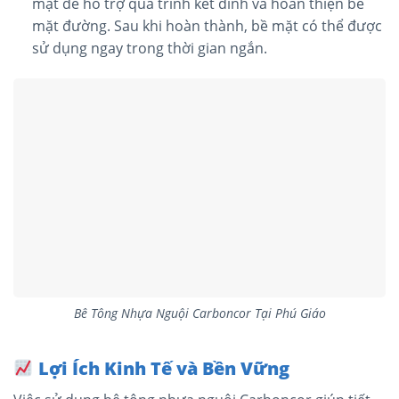
mặt để hỗ trợ quá trình kết dính và hoàn thiện bề
mặt đường. Sau khi hoàn thành, bề mặt có thể được
sử dụng ngay trong thời gian ngắn​.
Bê Tông Nhựa Nguội Carboncor Tại Phú Giáo
Lợi Ích Kinh Tế và Bền Vững