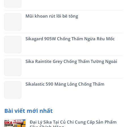
Mũi khoan rút lõi bê tông
Sikagard 905W Chống Thấm Ngừa Rêu Mốc
Sika Raintite Grey Chống Thấm Tường Ngoài
Sikalastic 590 Màng Lỏng Chống Thấm
Bài viết mới nhất
Đại Lý Sika Tại Củ Chi Cung Cấp Sản Phẩm