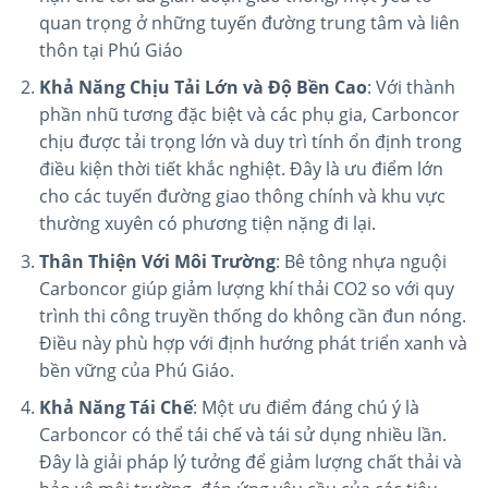
quan trọng ở những tuyến đường trung tâm và liên
thôn tại Phú Giáo​
Khả Năng Chịu Tải Lớn và Độ Bền Cao
: Với thành
phần nhũ tương đặc biệt và các phụ gia, Carboncor
chịu được tải trọng lớn và duy trì tính ổn định trong
điều kiện thời tiết khắc nghiệt. Đây là ưu điểm lớn
cho các tuyến đường giao thông chính và khu vực
thường xuyên có phương tiện nặng đi lại​.
Thân Thiện Với Môi Trường
: Bê tông nhựa nguội
Carboncor giúp giảm lượng khí thải CO2 so với quy
trình thi công truyền thống do không cần đun nóng.
Điều này phù hợp với định hướng phát triển xanh và
bền vững của Phú Giáo​.
Khả Năng Tái Chế
: Một ưu điểm đáng chú ý là
Carboncor có thể tái chế và tái sử dụng nhiều lần.
Đây là giải pháp lý tưởng để giảm lượng chất thải và