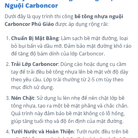
Nguội Carboncor
Dưới đây là quy trình thi công
bê tông nhựa nguội
Carboncor Phú Giáo
được áp dụng rộng rãi:
Chuẩn Bị Mặt Bằng
: Làm sạch bề mặt đường, loại
bỏ bụi bẩn và dầu mỡ. Đảm bảo mặt đường khô ráo
để tăng độ bám dính của lớp Carboncor.
Trải Lớp Carboncor
: Dùng cào hoặc dụng cụ cầm
tay để trải đều bê tông nhựa lên bề mặt với độ dày
theo yêu cầu. Lớp trải thường từ 2-5 cm tùy theo
mục đích sử dụng​.
Nén Chặt
: Sử dụng lu lèn nhẹ để nén chặt lớp bê
tông nhựa, tạo ra một bề mặt phẳng và chắc chắn.
Quá trình này đảm bảo bề mặt không có lỗ hổng,
giúp tăng tuổi thọ và độ ổn định của mặt đường.
Tưới Nước và Hoàn Thiện
: Tưới nước đều trên bề