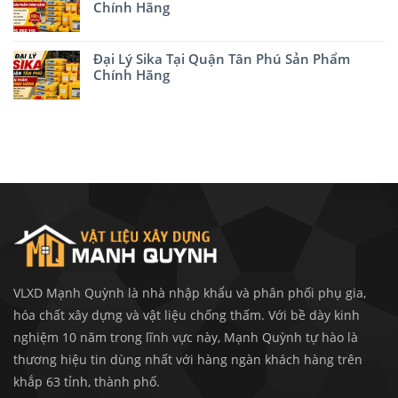
Chính Hãng
Đại Lý Sika Tại Quận Tân Phú Sản Phẩm
Chính Hãng
VLXD Mạnh Quỳnh là nhà nhập khẩu và phân phối phụ gia,
hóa chất xây dựng và vật liệu chống thấm. Với bề dày kinh
nghiệm 10 năm trong lĩnh vực này, Mạnh Quỳnh tự hào là
thương hiệu tin dùng nhất với hàng ngàn khách hàng trên
khắp 63 tỉnh, thành phố.