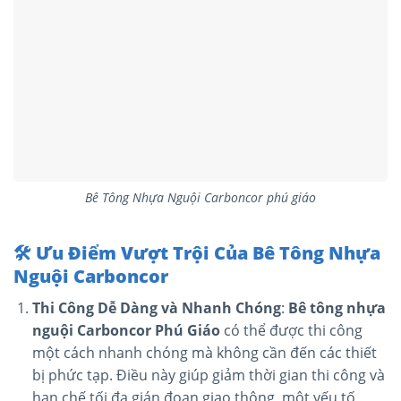
Bê Tông Nhựa Nguội Carboncor phú giáo
🛠
️ Ưu Điểm Vượt Trội Của Bê Tông Nhựa
Nguội Carboncor
Thi Công Dễ Dàng và Nhanh Chóng
:
Bê tông nhựa
nguội Carboncor Phú Giáo
có thể được thi công
một cách nhanh chóng mà không cần đến các thiết
bị phức tạp. Điều này giúp giảm thời gian thi công và
hạn chế tối đa gián đoạn giao thông, một yếu tố