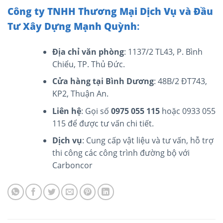
Công ty TNHH Thương Mại Dịch Vụ và Đầu
Tư Xây Dựng Mạnh Quỳnh
:
Địa chỉ văn phòng
: 1137/2 TL43, P. Bình
Chiểu, TP. Thủ Đức.
Cửa hàng tại Bình Dương
: 48B/2 ĐT743,
KP2, Thuận An.
Liên hệ
: Gọi số
0975 055 115
hoặc 0933 055
115 để được tư vấn chi tiết.
Dịch vụ
: Cung cấp vật liệu và tư vấn, hỗ trợ
thi công các công trình đường bộ với
Carboncor​