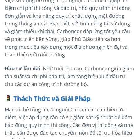
Việc sử dụng bê tông nhựa nguội Carboncor giúp tiết
kiệm chi phí thi công và bảo trì, nhờ quy trình thi công
đơn giản và khả năng duy trì chất lượng mặt đường
trong thời gian dài. Đặc biệt, với tính năng tái sử dụng
và giảm thiểu khí thải, Carboncor đáp ứng tốt yêu cầu
về phát triển bền vững, giúp Phú Giáo tiến xa hơn
trong mục tiêu xây dựng một địa phương hiện đại và
thân thiện với môi trường​
Đầu tư lâu dài
: Nhờ tuổi thọ cao, Carboncor giúp giảm
tần suất và chi phí bảo trì, làm tăng hiệu quả đầu tư
cho các dự án công trình đường bộ.
Thách Thức và Giải Pháp
Mặc dù bê tông nhựa nguội Carboncor có nhiều ưu
điểm, việc áp dụng cần có sự giám sát kỹ thuật để đảm
bảo đúng quy trình thi công. Các đơn vị thi công và nhà
thầu cần được đào tạo chuyên môn để tối ưu hóa hiệu