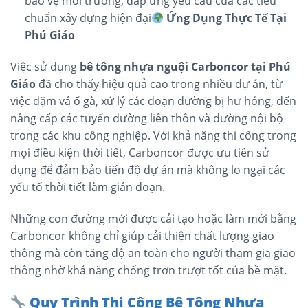
bảo vệ môi trường, đáp ứng yêu cầu của các tiêu
chuẩn xây dựng hiện đại​
Ứng Dụng Thực Tế Tại
Phú Giáo
Việc sử dụng
bê tông nhựa nguội Carboncor tại Phú
Giáo
đã cho thấy hiệu quả cao trong nhiều dự án, từ
việc dặm vá ổ gà, xử lý các đoạn đường bị hư hỏng, đến
nâng cấp các tuyến đường liên thôn và đường nội bộ
trong các khu công nghiệp. Với khả năng thi công trong
mọi điều kiện thời tiết, Carboncor được ưu tiên sử
dụng để đảm bảo tiến độ dự án mà không lo ngại các
yếu tố thời tiết làm gián đoạn.
Những con đường mới được cải tạo hoặc làm mới bằng
Carboncor không chỉ giúp cải thiện chất lượng giao
thông mà còn tăng độ an toàn cho người tham gia giao
thông nhờ khả năng chống trơn trượt tốt của bề mặt.
Quy Trình Thi Công Bê Tông Nhựa