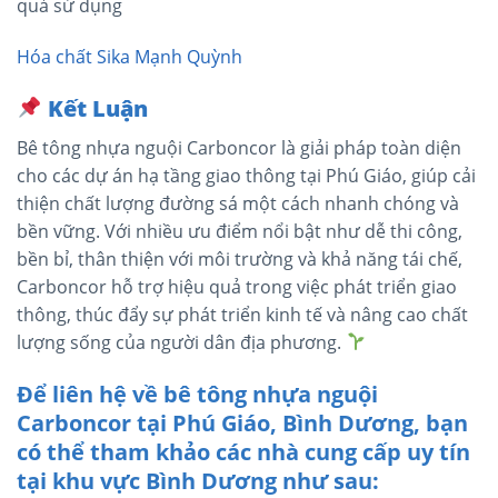
quả sử dụng​​
Hóa chất Sika Mạnh Quỳnh
Kết Luận
Bê tông nhựa nguội Carboncor là giải pháp toàn diện
cho các dự án hạ tầng giao thông tại Phú Giáo, giúp cải
thiện chất lượng đường sá một cách nhanh chóng và
bền vững. Với nhiều ưu điểm nổi bật như dễ thi công,
bền bỉ, thân thiện với môi trường và khả năng tái chế,
Carboncor hỗ trợ hiệu quả trong việc phát triển giao
thông, thúc đẩy sự phát triển kinh tế và nâng cao chất
lượng sống của người dân địa phương.
Để liên hệ về bê tông nhựa nguội
Carboncor tại Phú Giáo, Bình Dương, bạn
có thể tham khảo các nhà cung cấp uy tín
tại khu vực Bình Dương như sau: