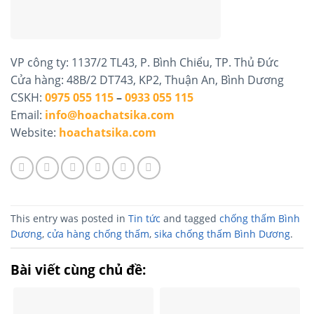
VP công ty: 1137/2 TL43, P. Bình Chiểu, TP. Thủ Đức
Cửa hàng: 48B/2 DT743, KP2, Thuận An, Bình Dương
CSKH:
0975 055 115
–
0933 055 115
Email:
info@hoachatsika.com
Website:
hoachatsika.com
This entry was posted in
Tin tức
and tagged
chống thấm Bình
Dương
,
cửa hàng chống thấm
,
sika chống thấm Bình Dương
.
Bài viết cùng chủ đề: