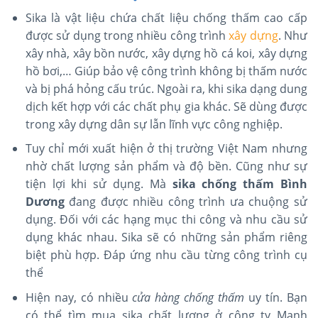
Sika là vật liệu chứa chất liệu chống thấm cao cấp
được sử dụng trong nhiều công trình
xây dựng
. Như
xây nhà, xây bồn nước, xây dựng hồ cá koi, xây dựng
hồ bơi,… Giúp bảo vệ công trình không bị thấm nước
và bị phá hỏng cấu trúc. Ngoài ra, khi sika dạng dung
dịch kết hợp với các chất phụ gia khác. Sẽ dùng được
trong xây dựng dân sự lẫn lĩnh vực công nghiệp.
Tuy chỉ mới xuất hiện ở thị trường Việt Nam nhưng
nhờ chất lượng sản phẩm và độ bền. Cũng như sự
tiện lợi khi sử dụng. Mà
sika chống thấm Bình
Dương
đang được nhiều công trình ưa chuộng sử
dụng. Đối với các hạng mục thi công và nhu cầu sử
dụng khác nhau. Sika sẽ có những sản phẩm riêng
biệt phù hợp. Đáp ứng nhu cầu từng công trình cụ
thể
Hiện nay, có nhiều
cửa hàng
chống thấm
uy tín. Bạn
có thể tìm mua sika chất lượng ở công ty Mạnh