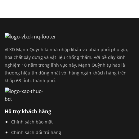
VLXD Mạnh Quỳnh là nhà nhập khẩu và phân phối phụ gia,
hóa chất xây dựng và vật liệu chống thấm. Với bề dày kinh
nghiệm 10 năm trong lĩnh vực này, Mạnh Quỳnh tự hào là
thương hiệu tin dùng nhất với hàng ngàn khách hàng trên
khắp 63 tỉnh, thành phố.
Hỗ trợ khách hàng
Chính sách bảo mật
Chính sách đổi trả hàng