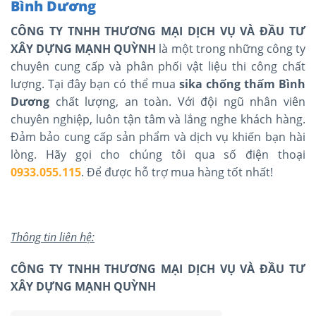
Bình Dương
CÔNG TY TNHH THƯƠNG MẠI DỊCH VỤ VÀ ĐẦU TƯ
XÂY DỰNG MẠNH QUỲNH
là một trong những công ty
chuyên cung cấp và phân phối vật liệu thi công chất
lượng. Tại đây bạn có thể mua
sika chống thấm Bình
Dương
chất lượng, an toàn. Với đội ngũ nhân viên
chuyên nghiệp, luôn tận tâm và lắng nghe khách hàng.
Đảm bảo cung cấp sản phẩm và dịch vụ khiến bạn hài
lòng. Hãy gọi cho chúng tôi qua số điện thoại
0933.055.115
. Để được hỗ trợ mua hàng tốt nhất!
Thông tin liên hệ:
CÔNG TY TNHH THƯƠNG MẠI DỊCH VỤ VÀ ĐẦU TƯ
XÂY DỰNG MẠNH QUỲNH