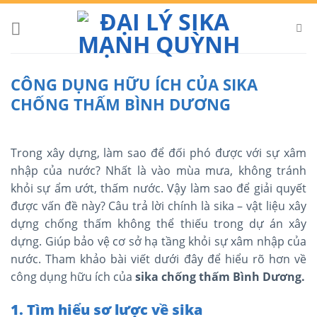
Skip
to
content
CÔNG DỤNG HỮU ÍCH CỦA SIKA
CHỐNG THẤM BÌNH DƯƠNG
Trong xây dựng, làm sao để đối phó được với sự xâm
nhập của nước? Nhất là vào mùa mưa, không tránh
khỏi sự ẩm ướt, thấm nước. Vậy làm sao để giải quyết
được vấn đề này? Câu trả lời chính là sika – vật liệu xây
dựng chống thấm không thể thiếu trong dự án xây
dựng. Giúp bảo vệ cơ sở hạ tầng khỏi sự xâm nhập của
nước. Tham khảo bài viết dưới đây để hiểu rõ hơn về
công dụng hữu ích của
sika chống thấm Bình Dương.
1. Tìm hiểu sơ lược về sika