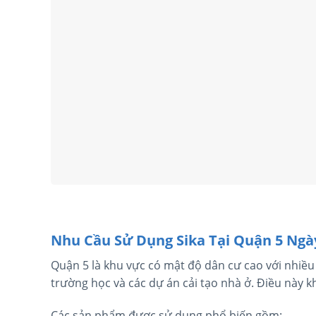
Nhu Cầu Sử Dụng Sika Tại Quận 5 Ngà
Quận 5 là khu vực có mật độ dân cư cao với nhiều
trường học và các dự án cải tạo nhà ở. Điều này 
Các sản phẩm được sử dụng phổ biến gồm: