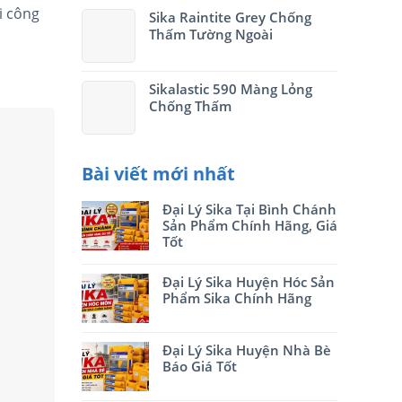
i công
Sika Raintite Grey Chống
Thấm Tường Ngoài
Sikalastic 590 Màng Lỏng
Chống Thấm
Bài viết mới nhất
Đại Lý Sika Tại Bình Chánh
Sản Phẩm Chính Hãng, Giá
Tốt
Đại Lý Sika Huyện Hóc Sản
Phẩm Sika Chính Hãng
Đại Lý Sika Huyện Nhà Bè
Báo Giá Tốt