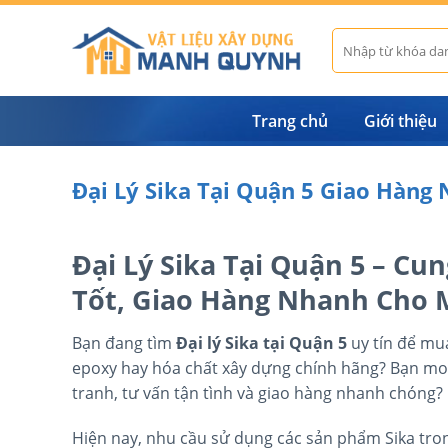
Skip
to
Tìm
kiếm:
content
Trang chủ
Giới thiệu
Đại Lý Sika Tại Quận 5 Giao Hàng
Đại Lý Sika Tại Quận 5 – Cu
Tốt, Giao Hàng Nhanh Cho 
Bạn đang tìm
Đại lý Sika tại Quận 5
uy tín để mu
epoxy hay hóa chất xây dựng chính hãng? Bạn mo
tranh, tư vấn tận tình và giao hàng nhanh chóng?
Hiện nay, nhu cầu sử dụng các sản phẩm Sika tron