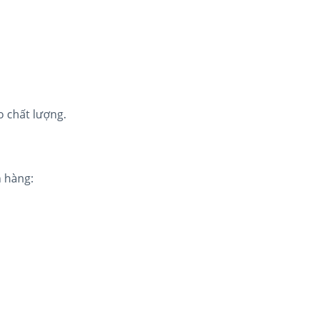
 chất lượng.
h hàng: