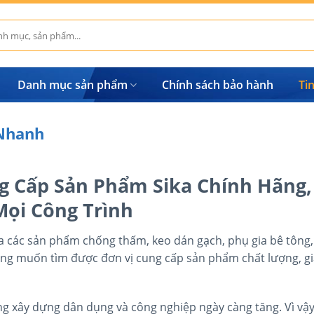
Danh mục sản phẩm
Chính sách bảo hành
Ti
 Nhanh
ng Cấp Sản Phẩm Sika Chính Hãng,
Mọi Công Trình
a các sản phẩm chống thấm, keo dán gạch, phụ gia bê tông,
ng muốn tìm được đơn vị cung cấp sản phẩm chất lượng, g
g xây dựng dân dụng và công nghiệp ngày càng tăng. Vì vậy