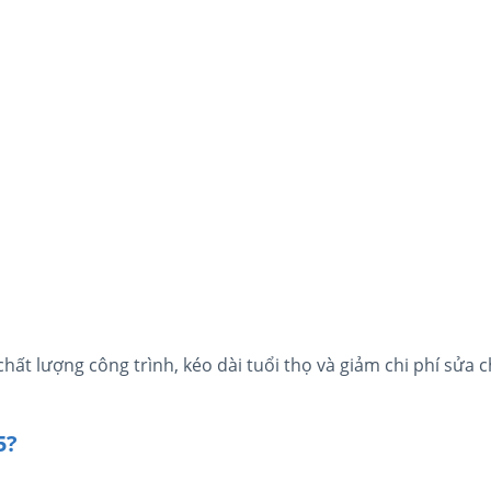
hất lượng công trình, kéo dài tuổi thọ và giảm chi phí sửa 
5?