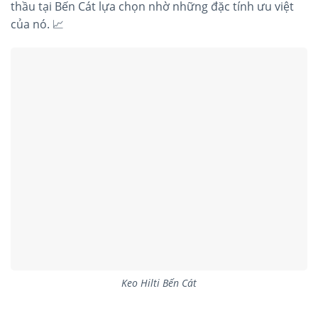
thầu tại Bến Cát lựa chọn nhờ những đặc tính ưu việt
của nó. 📈
Keo Hilti Bến Cát