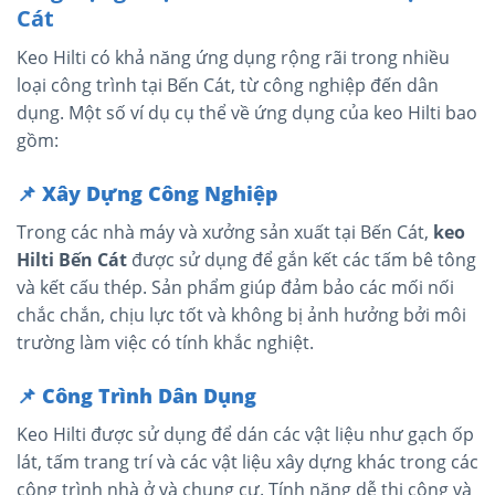
Cát
Keo Hilti có khả năng ứng dụng rộng rãi trong nhiều
loại công trình tại Bến Cát, từ công nghiệp đến dân
dụng. Một số ví dụ cụ thể về ứng dụng của keo Hilti bao
gồm:
📌
Xây Dựng Công Nghiệp
Trong các nhà máy và xưởng sản xuất tại Bến Cát,
keo
Hilti Bến Cát
được sử dụng để gắn kết các tấm bê tông
và kết cấu thép. Sản phẩm giúp đảm bảo các mối nối
chắc chắn, chịu lực tốt và không bị ảnh hưởng bởi môi
trường làm việc có tính khắc nghiệt.
📌
Công Trình Dân Dụng
Keo Hilti được sử dụng để dán các vật liệu như gạch ốp
lát, tấm trang trí và các vật liệu xây dựng khác trong các
công trình nhà ở và chung cư. Tính năng dễ thi công và