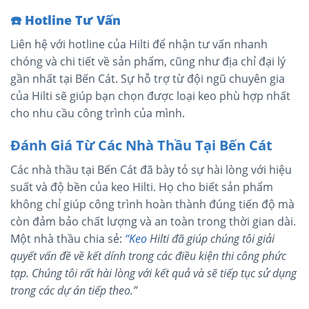
☎️
Hotline Tư Vấn
Liên hệ với hotline của Hilti để nhận tư vấn nhanh
chóng và chi tiết về sản phẩm, cũng như địa chỉ đại lý
gần nhất tại Bến Cát. Sự hỗ trợ từ đội ngũ chuyên gia
của Hilti sẽ giúp bạn chọn được loại keo phù hợp nhất
cho nhu cầu công trình của mình.
Đánh Giá Từ Các Nhà Thầu Tại Bến Cát
Các nhà thầu tại Bến Cát đã bày tỏ sự hài lòng với hiệu
suất và độ bền của keo Hilti. Họ cho biết sản phẩm
không chỉ giúp công trình hoàn thành đúng tiến độ mà
còn đảm bảo chất lượng và an toàn trong thời gian dài.
Một nhà thầu chia sẻ:
“Keo
Hilti đã giúp chúng tôi giải
quyết vấn đề về kết dính trong các điều kiện thi công phức
tạp. Chúng tôi rất hài lòng với kết quả và sẽ tiếp tục sử dụng
trong các dự án tiếp theo.”