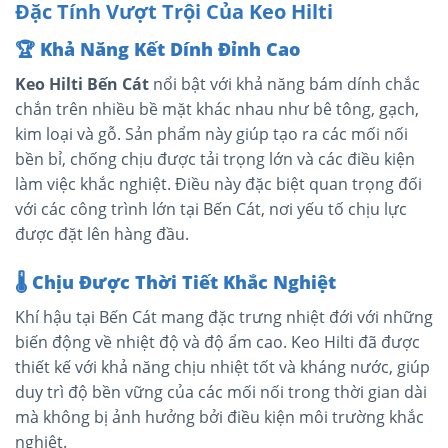
Đặc Tính Vượt Trội Của Keo Hilti
🏆
Khả Năng Kết Dính Đỉnh Cao
Keo Hilti Bến Cát
nổi bật với khả năng bám dính chắc
chắn trên nhiều bề mặt khác nhau như bê tông, gạch,
kim loại và gỗ. Sản phẩm này giúp tạo ra các mối nối
bền bỉ, chống chịu được tải trọng lớn và các điều kiện
làm việc khắc nghiệt. Điều này đặc biệt quan trọng đối
với các công trình lớn tại Bến Cát, nơi yếu tố chịu lực
được đặt lên hàng đầu.
🌡️
Chịu Được Thời Tiết Khắc Nghiệt
Khí hậu tại Bến Cát mang đặc trưng nhiệt đới với những
biến động về nhiệt độ và độ ẩm cao. Keo Hilti đã được
thiết kế với khả năng chịu nhiệt tốt và kháng nước, giúp
duy trì độ bền vững của các mối nối trong thời gian dài
mà không bị ảnh hưởng bởi điều kiện môi trường khắc
nghiệt.