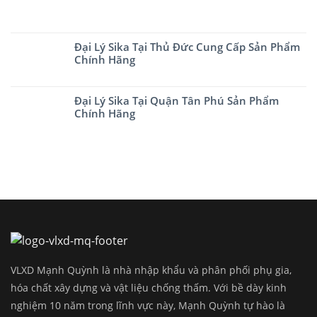
Đại Lý Sika Tại Thủ Đức Cung Cấp Sản Phẩm
Chính Hãng
Đại Lý Sika Tại Quận Tân Phú Sản Phẩm
Chính Hãng
VLXD Mạnh Quỳnh là nhà nhập khẩu và phân phối phụ gia,
hóa chất xây dựng và vật liệu chống thấm. Với bề dày kinh
nghiệm 10 năm trong lĩnh vực này, Mạnh Quỳnh tự hào là