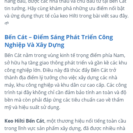
hàng đầu, được các nhà thầu và chủ đầu tư tại Bến Cát
tin tưởng. Hãy cùng khám phá những ưu điểm nổi bật
và ứng dụng thực tế của keo Hilti trong bài viết sau đây.
🌱
Bến Cát – Điểm Sáng Phát Triển Công
Nghiệp Và Xây Dựng
Bến Cát nằm trong vùng kinh tế trọng điểm phía Nam,
sở hữu hạ tầng giao thông phát triển và gần kề các khu
công nghiệp lớn. Điều này đã thúc đẩy Bến Cát trở
thành địa điểm lý tưởng cho việc xây dựng các nhà
máy, khu công nghiệp và khu dân cư cao cấp. Các công
trình tại đây không chỉ cần đảm bảo tính an toàn và độ
bền mà còn phải đáp ứng các tiêu chuẩn cao về thẩm
mỹ và hiệu suất sử dụng.
Keo Hilti Bến Cát
, một thương hiệu nổi tiếng toàn cầu
trong lĩnh vực sản phẩm xây dựng, đã được nhiều nhà