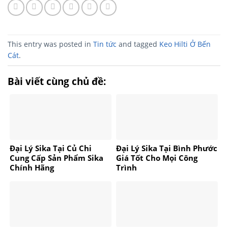
This entry was posted in
Tin tức
and tagged
Keo Hilti Ở Bến
Cát
.
Bài viết cùng chủ đề:
Đại Lý Sika Tại Củ Chi
Đại Lý Sika Tại Bình Phước
Cung Cấp Sản Phẩm Sika
Giá Tốt Cho Mọi Công
Chính Hãng
Trình