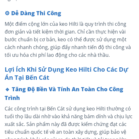
⚙️
Dễ Dàng Thi Công
Một điểm cộng lớn của keo Hilti là quy trình thi công
đơn giản và tiết kiệm thời gian. Chỉ cần thực hiện vài
bước chuẩn bị cơ bản, keo có thể được sử dụng một
cách nhanh chóng, giúp đẩy nhanh tiến độ thi công và
tối ưu hóa chi phí lao động cho các nhà thầu.
Lợi Ích Khi Sử Dụng Keo Hilti Cho Các Dự
Án Tại Bến Cát
🔹
Tăng Độ Bền Và Tính An Toàn Cho Công
Trình
Các công trình tại Bến Cát sử dụng keo Hilti thường có
tuổi thọ lâu dài nhờ vào khả năng bám dính và chịu lực
xuất sắc. Sản phẩm này đã được kiểm chứng đạt các
tiêu chuẩn quốc tế về an toàn xây dựng, giúp bảo vệ