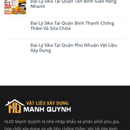
Đại Lý Sika Tại Quận Tân Bình Giao Hàng
Nhanh
Đại Lý Sika Tại Quận Bình Thạnh Chống
Thấm Và Sửa Chữa
Đại Lý Sika Tại Quận Phú Nhuận Vật Liệu
Xây Dựng
VLXD Mạnh Quỳnh là nhà nhập khẩu và phân phối phụ gia,
hóa chất xây dựng và vật liệu chống thấm. Với bề dày kinh