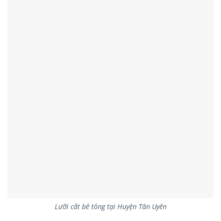
Lưỡi cắt bê tông tại Huyện Tân Uyên