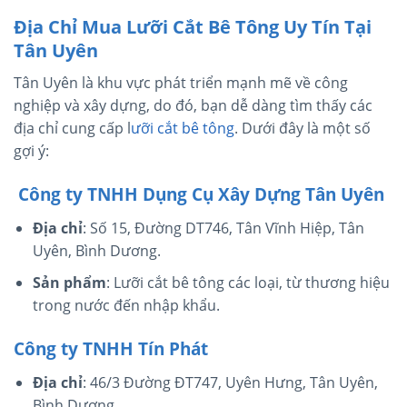
Địa Chỉ Mua Lưỡi Cắt Bê Tông Uy Tín Tại
Tân Uyên
Tân Uyên là khu vực phát triển mạnh mẽ về công
nghiệp và xây dựng, do đó, bạn dễ dàng tìm thấy các
địa chỉ cung cấp l
ưỡi cắt bê tông
. Dưới đây là một số
gợi ý:
Công ty TNHH Dụng Cụ Xây Dựng Tân Uyên
Địa chỉ
: Số 15, Đường DT746, Tân Vĩnh Hiệp, Tân
Uyên, Bình Dương.
Sản phẩm
: Lưỡi cắt bê tông các loại, từ thương hiệu
trong nước đến nhập khẩu.
Công ty TNHH Tín Phát
Địa chỉ
: 46/3 Đường ĐT747, Uyên Hưng, Tân Uyên,
Bình Dương.