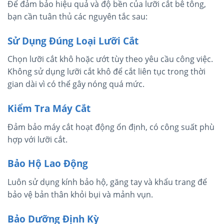
Để đảm bảo hiệu quả và độ bền của lưỡi cắt bê tông,
bạn cần tuân thủ các nguyên tắc sau:
Sử Dụng Đúng Loại Lưỡi Cắt
Chọn lưỡi cắt khô hoặc ướt tùy theo yêu cầu công việc.
Không sử dụng lưỡi cắt khô để cắt liên tục trong thời
gian dài vì có thể gây nóng quá mức.
Kiểm Tra Máy Cắt
Đảm bảo máy cắt hoạt động ổn định, có công suất phù
hợp với lưỡi cắt.
Bảo Hộ Lao Động
Luôn sử dụng kính bảo hộ, găng tay và khẩu trang để
bảo vệ bản thân khỏi bụi và mảnh vụn.
Bảo Dưỡng Định Kỳ