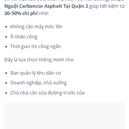
Nguội Carboncor Asphalt Tại Quận 2
giúp tiết kiệm từ
30–50% chi phí
nhờ:
Không cần máy móc lớn
Ít nhân công
Thời gian thi công ngắn
Đây là lựa chọn thông minh cho:
Ban quản lý khu dân cư
Doanh nghiệp, nhà xưởng
Chủ nhà cần sửa đường trước cửa