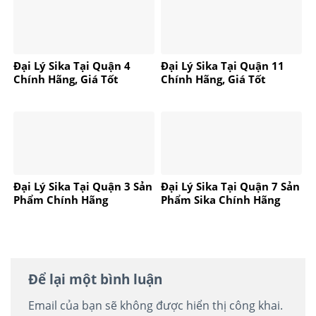
Đại Lý Sika Tại Quận 4
Đại Lý Sika Tại Quận 11
Chính Hãng, Giá Tốt
Chính Hãng, Giá Tốt
Đại Lý Sika Tại Quận 3 Sản
Đại Lý Sika Tại Quận 7 Sản
Phẩm Chính Hãng
Phẩm Sika Chính Hãng
Để lại một bình luận
Email của bạn sẽ không được hiển thị công khai.