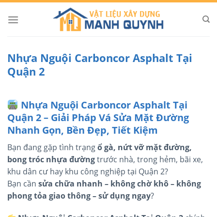
Skip
to
content
Nhựa Nguội Carboncor Asphalt Tại
Quận 2
Nhựa Nguội Carboncor Asphalt Tại
Quận 2 – Giải Pháp Vá Sửa Mặt Đường
Nhanh Gọn, Bền Đẹp, Tiết Kiệm
Bạn đang gặp tình trạng
ổ gà, nứt vỡ mặt đường,
bong tróc nhựa đường
trước nhà, trong hẻm, bãi xe,
khu dân cư hay khu công nghiệp tại Quận 2?
Bạn cần
sửa chữa nhanh – không chờ khô – không
phong tỏa giao thông – sử dụng ngay
?