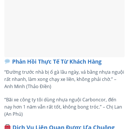
Phản Hồi Thực Tế Từ Khách Hàng
“Đường trước nhà bị ổ gà lâu ngày, vá bằng nhựa nguội
rất nhanh, làm xong chạy xe liền, không phải chờ.” –
Anh Minh (Thảo Điền)
“Bãi xe công ty tôi dùng nhựa nguội Carboncor, đến
nay hơn 1 năm vẫn rất tốt, không bong tróc.” – Chị Lan
(An Phú)
Dịch Vụ Liên Quan Được Ưa Chuộng