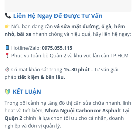
Liên Hệ Ngay Để Được Tư Vấn
Nếu bạn đang cần
vá sửa mặt đường, ổ gà, hẻm
nhỏ, bãi xe
nhanh chóng và hiệu quả, hãy liên hệ ngay:
Hotline/Zalo:
0975.055.115
Phục vụ toàn bộ Quận 2 và khu vực lân cận TP.HCM
Có mặt khảo sát trong
15–30 phút
– tư vấn giải
pháp
tiết kiệm & bền lâu
.
KẾT LUẬN
Trong bối cảnh hạ tầng đô thị cần sửa chữa nhanh, linh
hoạt và tiết kiệm,
Nhựa Nguội Carboncor Asphalt Tại
Quận 2
chính là lựa chọn tối ưu cho cá nhân, doanh
nghiệp và đơn vị quản lý.