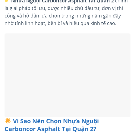
Nhựa Nguội Carboncor Asphalt Tại Quận 2
chính
là giải pháp tối ưu, được nhiều chủ đầu tư, đơn vị thi
công và hộ dân lựa chọn trong những năm gần đây
nhờ tính linh hoạt, bền bỉ và hiệu quả kinh tế cao.
Vì Sao Nên Chọn Nhựa Nguội
Carboncor Asphalt Tại Quận 2?