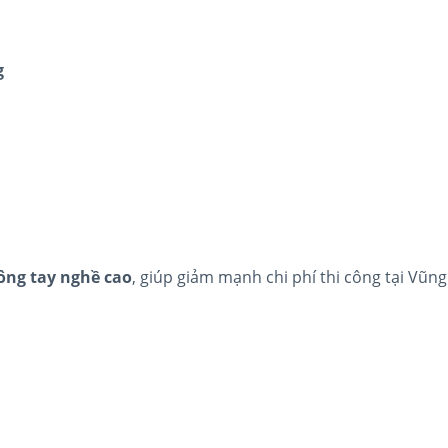
g
ông tay nghề cao
, giúp giảm mạnh chi phí thi công tại Vũng