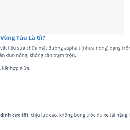
Vũng Tàu Là Gì?
 vật liệu sửa chữa mặt đường asphalt (nhựa nóng) dạng trộ
cần đun nóng, không cần trạm trộn.
 kết hợp giữa:
dính cực tốt
, chịu lực cao, không bong tróc dù xe tải nặng 