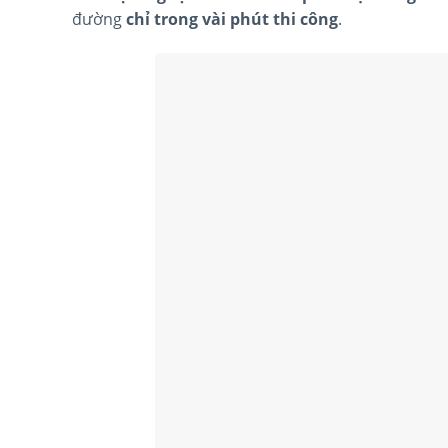
đường
chỉ trong vài phút thi công
.