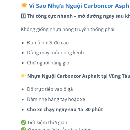
Vì Sao Nhựa Nguội Carboncor Asph
1️
Thi công cực nhanh – mở đường ngay sau kh
Không giống nhựa nóng truyền thống phải:
Đun ở nhiệt độ cao
Dùng máy móc cồng kềnh
Chờ nguội hàng giờ
Nhựa Nguội Carboncor Asphalt tại Vũng Tà
Đổ trực tiếp vào ổ gà
Đầm nhẹ bằng tay hoặc xe
Cho xe chạy ngay sau 15–30 phút
Tiết kiệm thời gian
Không gây ách tắc giao thông