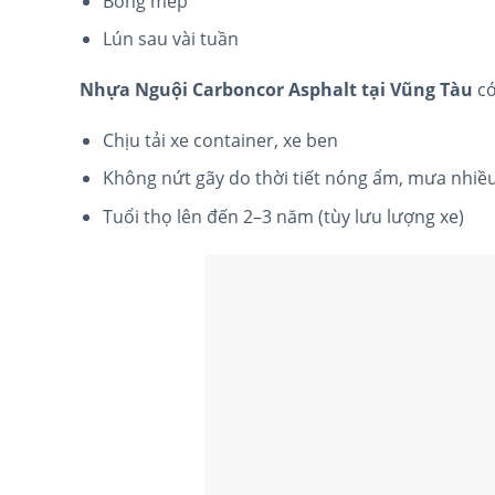
Bong mép
Lún sau vài tuần
Nhựa Nguội Carboncor Asphalt tại Vũng Tàu
có
Chịu tải xe container, xe ben
Không nứt gãy do thời tiết nóng ẩm, mưa nhiề
Tuổi thọ lên đến 2–3 năm (tùy lưu lượng xe)