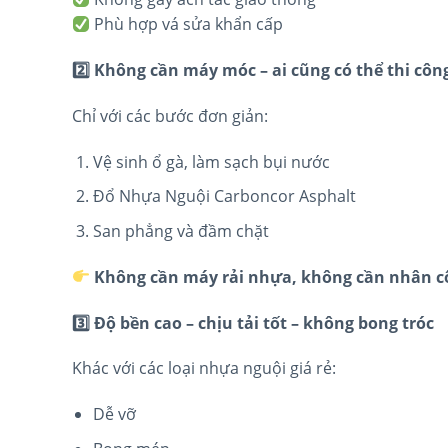
Phù hợp vá sửa khẩn cấp
2️
Không cần máy móc – ai cũng có thể thi côn
Chỉ với các bước đơn giản:
Vệ sinh ổ gà, làm sạch bụi nước
Đổ Nhựa Nguội Carboncor Asphalt
San phẳng và đầm chặt
Không cần máy rải nhựa, không cần nhân c
3️
Độ bền cao – chịu tải tốt – không bong tróc
Khác với các loại nhựa nguội giá rẻ:
Dễ vỡ