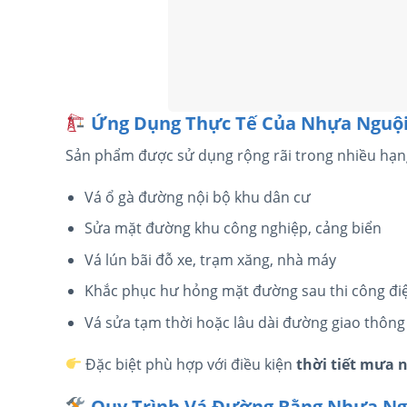
Ứng Dụng Thực Tế Của Nhựa Nguội 
Sản phẩm được sử dụng rộng rãi trong nhiều hạn
Vá ổ gà đường nội bộ khu dân cư
Sửa mặt đường khu công nghiệp, cảng biển
Vá lún bãi đỗ xe, trạm xăng, nhà máy
Khắc phục hư hỏng mặt đường sau thi công đi
Vá sửa tạm thời hoặc lâu dài đường giao thông 
Đặc biệt phù hợp với điều kiện
thời tiết mưa 
Quy Trình Vá Đường Bằng Nhựa Ngu