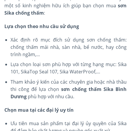
một số kinh nghiệm hữu ích giúp bạn chọn mua
sơn
Sika chống thấm
:
Lựa chọn theo nhu cầu sử dụng
Xác định rõ mục đích sử dụng sơn chống thấm:
chống thấm mái nhà, sàn nhà, bể nước, hay công
trình ngầm,…
Lựa chọn loại sơn phù hợp với từng hạng mục: Sika
101, SikaTop Seal 107, Sika WaterProof,…
Tham khảo ý kiến của các chuyên gia hoặc nhà thầu
thi công để lựa chọn
sơn chống thấm Sika Bình
Dương
phù hợp với nhu cầu.
Chọn mua tại các đại lý uy tín
Ưu tiên mua sản phẩm tại đại lý ủy quyền của Sika
để đảm bảo chất lượng và nguồn gốc xuất xứ.