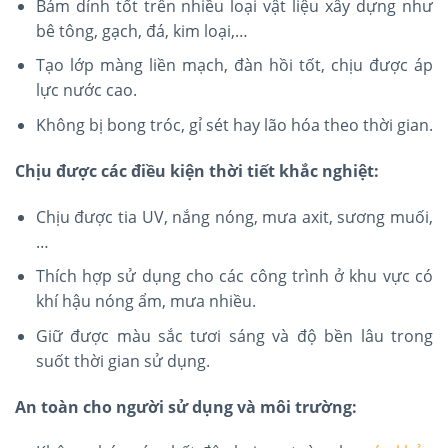
Bám dính tốt trên nhiều loại vật liệu xây dựng như
bê tông, gạch, đá, kim loại,…
Tạo lớp màng liền mạch, đàn hồi tốt, chịu được áp
lực nước cao.
Không bị bong tróc, gỉ sét hay lão hóa theo thời gian.
Chịu được các điều kiện thời tiết khắc nghiệt:
Chịu được tia UV, nắng nóng, mưa axit, sương muối,
…
Thích hợp sử dụng cho các công trình ở khu vực có
khí hậu nóng ẩm, mưa nhiều.
Giữ được màu sắc tươi sáng và độ bền lâu trong
suốt thời gian sử dụng.
An toàn cho người sử dụng và môi trường: