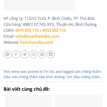
VP công ty: 1137/2 TL43, P. Bình Chiểu, TP. Thủ Đức
Cửa hàng: 48B/2 DT743, KP2, Thuận An, Bình Dương
CSKH:
0975 055 115
–
0933 055 115
Email:
info@hoachatsika.com
Website:
hoachatsika.com
This entry was posted in
Tin tức
and tagged
sơn chống thấm
Sika
,
sơn chống thấm sika bình dương
,
sơn Sika chống thấm
.
Bài viết cùng chủ đề: