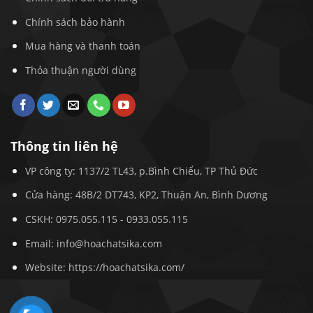
Chính sách bảo hành
Mua hàng và thanh toán
Thỏa thuận người dùng
Thông tin liên hệ
VP công ty: 1137/2 TL43, p.Bình Chiểu, TP Thủ Đức
Cửa hàng: 48B/2 DT743, KP2, Thuận An, Bình Dương
CSKH:
0975.055.115
-
0933.055.115
Email:
info@hoachatsika.com
Website: https://hoachatsika.com/