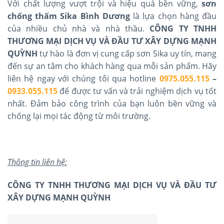
Với chất lượng vượt trội và hiệu quả bền vững,
sơn
chống thấm Sika Bình Dương
là lựa chọn hàng đầu
của nhiều chủ nhà và nhà thầu.
CÔNG TY TNHH
THƯƠNG MẠI DỊCH VỤ VÀ ĐẦU TƯ XÂY DỰNG MẠNH
QUỲNH
tự hào là đơn vị cung cấp sơn Sika uy tín, mang
đến sự an tâm cho khách hàng qua mỗi sản phẩm. Hãy
liên hệ ngay với chúng tôi qua hotline
0975.055.115
–
0933.055.115
để được tư vấn và trải nghiệm dịch vụ tốt
nhất. Đảm bảo công trình của bạn luôn bền vững và
chống lại mọi tác động từ môi trường.
Thông tin liên hệ:
CÔNG TY TNHH THƯƠNG MẠI DỊCH VỤ VÀ ĐẦU TƯ
XÂY DỰNG MẠNH QUỲNH