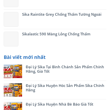
Sika Raintite Grey Chống Thấm Tường Ngoài
Sikalastic 590 Màng Lỏng Chống Thấm
Bài viết mới nhất
Đại Lý Sika Tại Bình Chánh Sản Phẩm Chính
Hãng, Giá Tốt
Đại Lý Sika Huyện Hóc Sản Phẩm Sika Chính
Hãng
Đại Lý Sika Huyện Nhà Bè Báo Giá Tốt