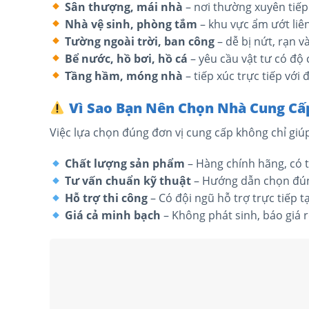
Sân thượng, mái nhà
– nơi thường xuyên tiế
Nhà vệ sinh, phòng tắm
– khu vực ẩm ướt liê
Tường ngoài trời, ban công
– dễ bị nứt, rạn 
Bể nước, hồ bơi, hồ cá
– yêu cầu vật tư có độ
Tầng hầm, móng nhà
– tiếp xúc trực tiếp với
Vì Sao Bạn Nên Chọn Nhà Cung Cấ
Việc lựa chọn đúng đơn vị cung cấp không chỉ giúp
Chất lượng sản phẩm
– Hàng chính hãng, có 
Tư vấn chuẩn kỹ thuật
– Hướng dẫn chọn đún
Hỗ trợ thi công
– Có đội ngũ hỗ trợ trực tiếp t
Giá cả minh bạch
– Không phát sinh, báo giá 