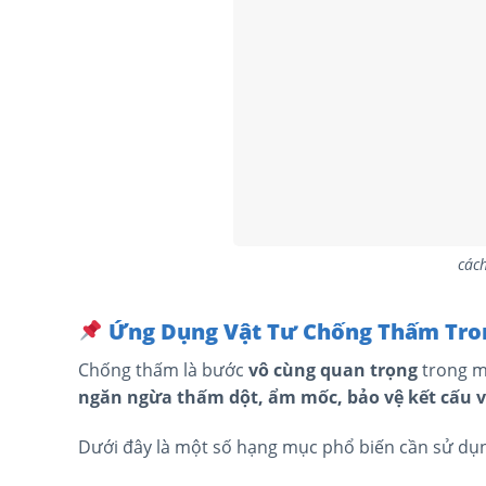
các
Ứng Dụng Vật Tư Chống Thấm Tron
Chống thấm là bước
vô cùng quan trọng
trong mọ
ngăn ngừa thấm dột, ẩm mốc, bảo vệ kết cấu và
Dưới đây là một số hạng mục phổ biến cần sử dụn