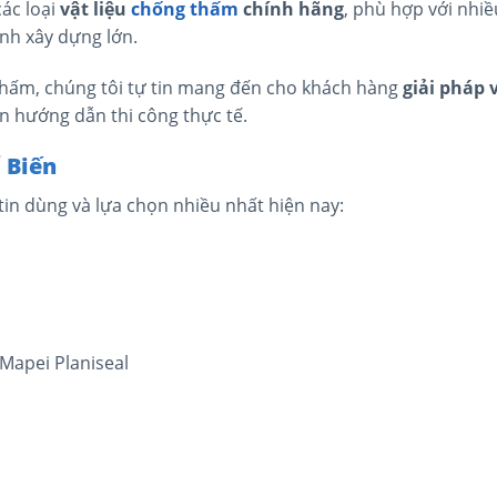
ác loại
vật liệu
chống thấm
chính hãng
, phù hợp với nhi
ình xây dựng lớn.
hấm, chúng tôi tự tin mang đến cho khách hàng
giải pháp 
n hướng dẫn thi công thực tế.
 Biến
in dùng và lựa chọn nhiều nhất hiện nay:
 Mapei Planiseal