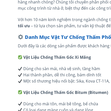
hàng nhanh chóng? Chúng tôi chuyên phân phối c
mục công trình từ nhà ở, biệt thự đến các công tr
Với hơn 10 năm kinh nghiệm trong ngành chống t
tối ưu
– từ lựa chọn sản phẩm, tư vấn kỹ thuật đế
Danh Mục Vật Tư Chống Thấm Phổ
Dưới đây là các dòng sản phẩm được khách hàng t
Vật Liệu Chống Thấm Gốc Xi Măng
Dùng cho sàn mái, nhà vệ sinh, tầng hầm
Hai thành phần, dễ thi công, bám dính tốt
Một số thương hiệu nổi bật: Sika, Kova CT-11A,
Vật Liệu Chống Thấm Gốc Bitum (Bitumen)
Dùng cho mái tôn, mái bê tông, bể chứa
Có loại dạng màng cuộn và dạng lỏng