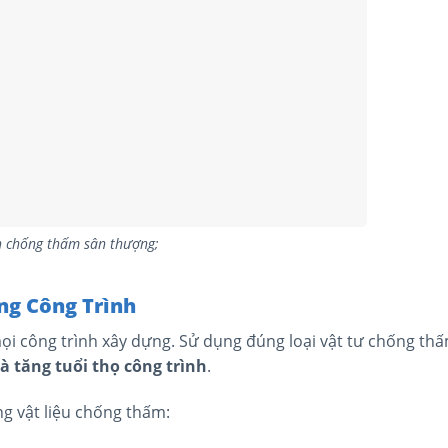
h chống thấm sân thượng;
g Công Trình
i công trình xây dựng. Sử dụng đúng loại vật tư chống th
 tăng tuổi thọ công trình
.
g vật liệu chống thấm: