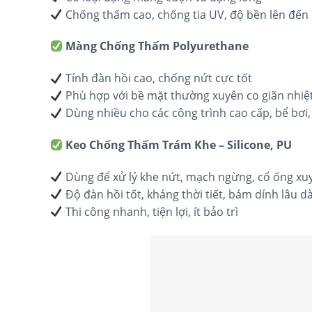
Chống thấm cao, chống tia UV, độ bền lên đến
Màng Chống Thấm Polyurethane
Tính đàn hồi cao, chống nứt cực tốt
Phù hợp với bề mặt thường xuyên co giãn nhiệ
Dùng nhiều cho các công trình cao cấp, bể bơi
Keo Chống Thấm Trám Khe – Silicone, PU
Dùng để xử lý khe nứt, mạch ngừng, cổ ống xu
Độ đàn hồi tốt, kháng thời tiết, bám dính lâu dà
Thi công nhanh, tiện lợi, ít bảo trì