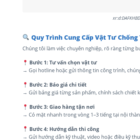
xr:d:DAFKHBD
Quy Trình Cung Cấp Vật Tư Chống
Chúng tôi làm việc chuyên nghiệp, rõ ràng từng b
Bước 1: Tư vấn chọn vật tư
→ Gọi hotline hoặc gửi thông tin công trình, chúng
Bước 2: Báo giá chi tiết
→ Gửi bảng giá từng sản phẩm, chính sách chiết 
Bước 3: Giao hàng tận nơi
→ Có mặt nhanh trong vòng 1–3 tiếng tại nội thàn
Bước 4: Hướng dẫn thi công
→ Gửi hướng dẫn kỹ thuật, video hoặc điều kỹ thuậ