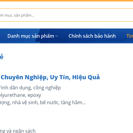
Danh mục sản phẩm
Chính sách bảo hành
Ti
ẻ
 Chuyên Nghiệp, Uy Tín, Hiệu Quả
rình dân dụng, công nghiệp
olyurethane, epoxy
ợng, nhà vệ sinh, bể nước, tầng hầm…
ông và ngân sách