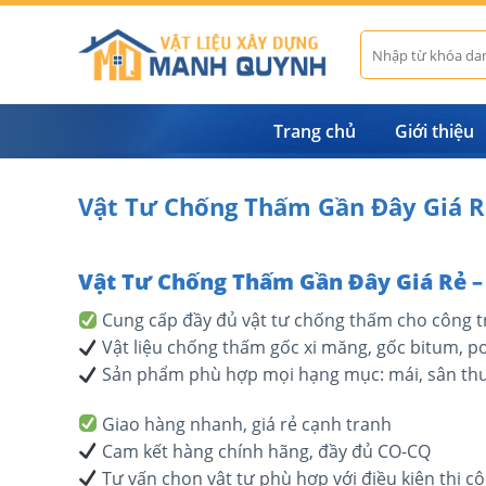
Skip
to
Tìm
kiếm:
content
Trang chủ
Giới thiệu
Vật Tư Chống Thấm Gần Đây Giá R
Vật Tư Chống Thấm Gần Đây Giá Rẻ –
Cung cấp đầy đủ vật tư chống thấm cho công t
Vật liệu chống thấm gốc xi măng, gốc bitum, p
Sản phẩm phù hợp mọi hạng mục: mái, sân thư
Giao hàng nhanh, giá rẻ cạnh tranh
Cam kết hàng chính hãng, đầy đủ CO-CQ
Tư vấn chọn vật tư phù hợp với điều kiện thi c