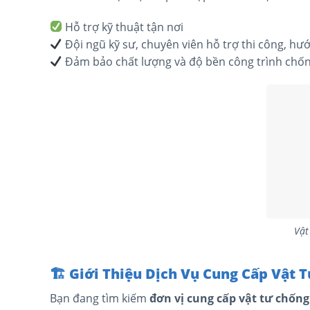
Hỗ trợ kỹ thuật tận nơi
Đội ngũ kỹ sư, chuyên viên hỗ trợ thi công, hư
Đảm bảo chất lượng và độ bền công trình chố
Vật
🏗
️ Giới Thiệu Dịch Vụ Cung Cấp Vật
Bạn đang tìm kiếm
đơn vị cung cấp vật tư chống