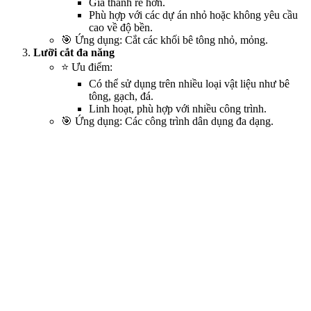
Giá thành rẻ hơn.
Phù hợp với các dự án nhỏ hoặc không yêu cầu
cao về độ bền.
🎯 Ứng dụng: Cắt các khối bê tông nhỏ, mỏng.
Lưỡi cắt đa năng
⭐ Ưu điểm:
Có thể sử dụng trên nhiều loại vật liệu như bê
tông, gạch, đá.
Linh hoạt, phù hợp với nhiều công trình.
🎯 Ứng dụng: Các công trình dân dụng đa dạng.