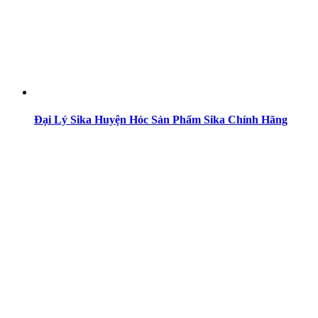
Đại Lý Sika Huyện Hóc Sản Phẩm Sika Chính Hãng