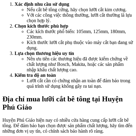
Xác định nhu cầu sử dụng
Nếu cắt bê tông cứng, hãy chọn lưỡi cắt kim cương.
Với các công việc thông thường, lưỡi cắt thường là lựa
chọn hợp lý.
Chọn kích thước phù hợp
Các kích thước phổ biến: 105mm, 125mm, 180mm,
230mm.
Kích thước lưỡi cắt phụ thuộc vào máy cắt bạn đang sử
dụng.
Lựa chọn thương hiệu uy tín
Nên ưu tiên các thương hiệu đã được kiểm chứng về
chất lượng như Bosch, Makita, hoặc các sản phẩm
nhập khẩu chất lượng cao.
Kiểm tra độ an toàn
Lưỡi cắt cần có chứng nhận an toàn để đảm bảo trong
quá trình sử dụng không gây ra tai nạn.
Địa chỉ mua lưỡi cắt bê tông tại Huyện
Phú Giáo
Huyện Phú Giáo hiện nay có nhiều cửa hàng cung cấp lưỡi cắt bê
tông. Để đảm bảo bạn chọn được sản phẩm chất lượng, hãy tìm đến
những đơn vị uy tín, có chính sách bảo hành rõ ràng.