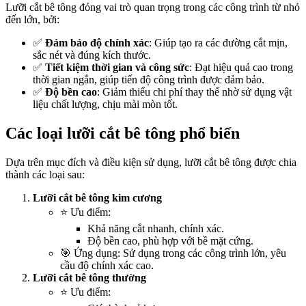
Lưỡi cắt bê tông đóng vai trò quan trọng trong các công trình từ nhỏ
đến lớn, bởi:
✅
Đảm bảo độ chính xác
: Giúp tạo ra các đường cắt mịn,
sắc nét và đúng kích thước.
✅
Tiết kiệm thời gian và công sức
: Đạt hiệu quả cao trong
thời gian ngắn, giúp tiến độ công trình được đảm bảo.
✅
Độ bền cao
: Giảm thiểu chi phí thay thế nhờ sử dụng vật
liệu chất lượng, chịu mài mòn tốt.
Các loại lưỡi cắt bê tông phổ biến
Dựa trên mục đích và điều kiện sử dụng, lưỡi cắt bê tông được chia
thành các loại sau:
Lưỡi cắt bê tông kim cương
⭐ Ưu điểm:
Khả năng cắt nhanh, chính xác.
Độ bền cao, phù hợp với bề mặt cứng.
🎯 Ứng dụng: Sử dụng trong các công trình lớn, yêu
cầu độ chính xác cao.
Lưỡi cắt bê tông thường
⭐ Ưu điểm: