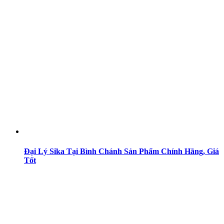
Đại Lý Sika Tại Bình Chánh Sản Phẩm Chính Hãng, Giá
Tốt