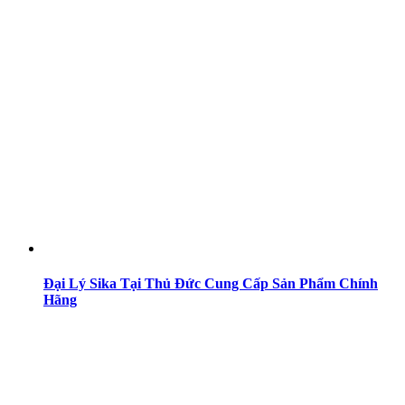
Đại Lý Sika Tại Thủ Đức Cung Cấp Sản Phẩm Chính
Hãng