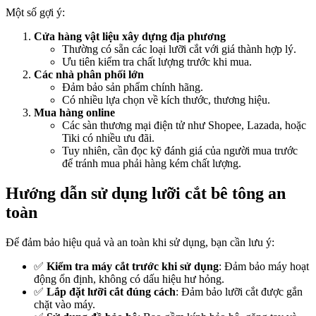
Một số gợi ý:
Cửa hàng vật liệu xây dựng địa phương
Thường có sẵn các loại lưỡi cắt với giá thành hợp lý.
Ưu tiên kiểm tra chất lượng trước khi mua.
Các nhà phân phối lớn
Đảm bảo sản phẩm chính hãng.
Có nhiều lựa chọn về kích thước, thương hiệu.
Mua hàng online
Các sàn thương mại điện tử như Shopee, Lazada, hoặc
Tiki có nhiều ưu đãi.
Tuy nhiên, cần đọc kỹ đánh giá của người mua trước
để tránh mua phải hàng kém chất lượng.
Hướng dẫn sử dụng lưỡi cắt bê tông an
toàn
Để đảm bảo hiệu quả và an toàn khi sử dụng, bạn cần lưu ý:
✅
Kiểm tra máy cắt trước khi sử dụng
: Đảm bảo máy hoạt
động ổn định, không có dấu hiệu hư hỏng.
✅
Lắp đặt lưỡi cắt đúng cách
: Đảm bảo lưỡi cắt được gắn
chặt vào máy.