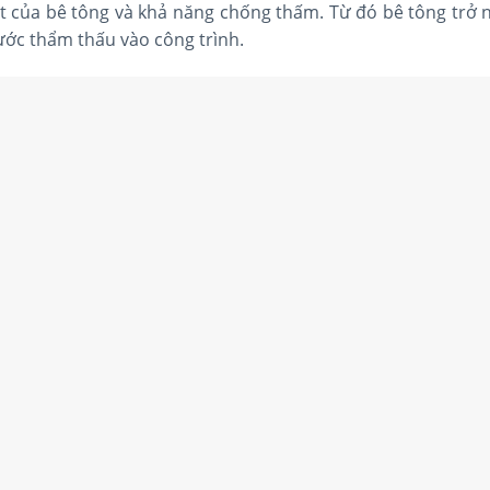
ết của bê tông và khả năng chống thấm. Từ đó bê tông trở 
ớc thẩm thấu vào công trình.