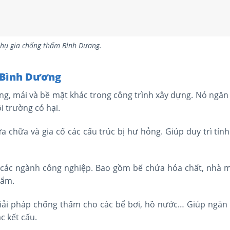
phụ gia chống thấm Bình Dương.
 Bình Dương
ng, mái và bề mặt khác trong công trình xây dựng. Nó ngăn
 trường có hại.
chữa và gia cố các cấu trúc bị hư hỏng. Giúp duy trì tính 
 các ngành công nghiệp. Bao gồm bể chứa hóa chất, nhà m
hẩm.
iải pháp chống thấm cho các bể bơi, hồ nước… Giúp ngăn
c kết cấu.