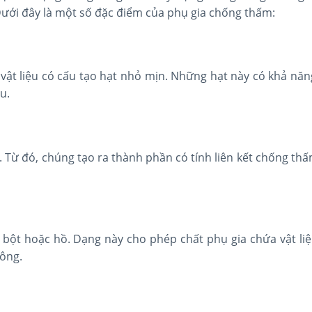
Dưới đây là một số đặc điểm của phụ gia chống thấm:
ật liệu có cấu tạo hạt nhỏ mịn. Những hạt này có khả năng
u.
. Từ đó, chúng tạo ra thành phần có tính liên kết chống thấ
 bột hoặc hồ. Dạng này cho phép chất phụ gia chứa vật liệ
tông.