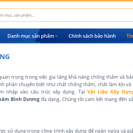
Danh mục sản phẩm
Chính sách bảo hành
Ti
ƠNG
quan trọng trong việc gia tăng khả năng chống thấm và bả
nh phần chuyên biệt như chất chống thấm, chất làm kín và 
m nhập vào cấu trúc xây dựng. Tại
Vật Liệu Xây Dự
thấm Bình Dương
đa dạng. Chúng tôi cam kết mang đến 
được sử dụng trong công trình xây dựng để ngăn ngừa và gi