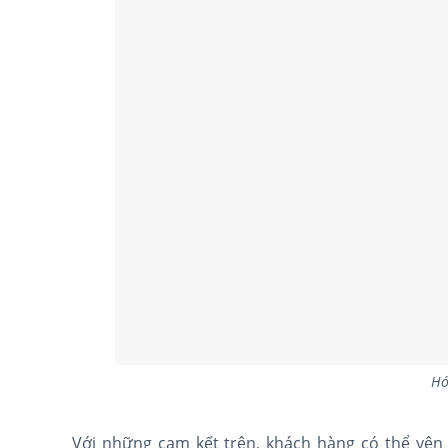
Hó
Với những cam kết trên, khách hàng có thể yê