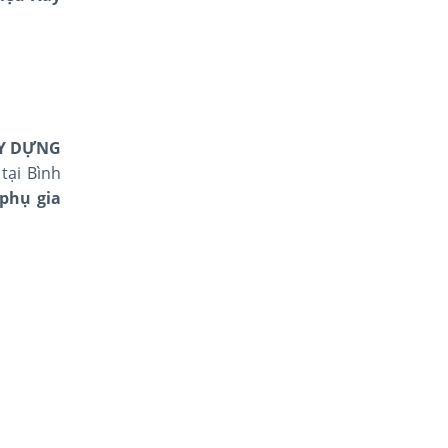
ÂY DỰNG
tại Bình
phụ gia