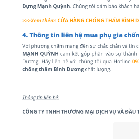
Dựng Mạnh Quỳnh
. Chúng tôi đảm bảo khách hà
>>>Xem thêm:
CỬA HÀNG CHỐNG THẤM BÌNH 
4. Thông tin liên hệ mua phụ gia ch
Với phương châm mang đến sự chắc chắn và tin c
MẠNH QUỲNH
cam kết góp phần vào sự thành c
Dương. Hãy liên hệ với chúng tôi qua Hotline
09
chống thấm
Bình Dương
chất lượng.
Thông tin liên hệ:
CÔNG TY TNHH THƯƠNG MẠI DỊCH VỤ VÀ ĐẦU