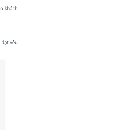
ho khách
 đạt yêu