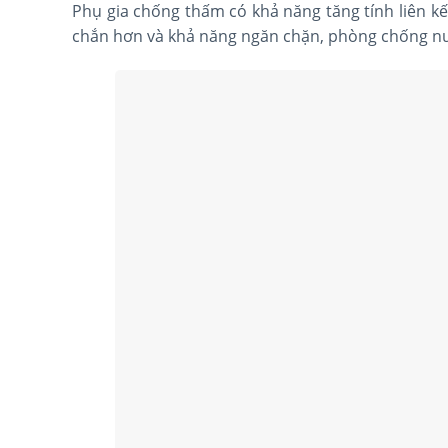
Phụ gia chống thấm có khả năng tăng tính liên k
chắn hơn và khả năng ngăn chặn, phòng chống nư