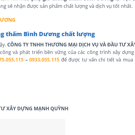
ng sẽ nhận được sản phẩm chất lượng và dịch vụ tốt nhất.
DƯƠNG
ống thấm Bình Dương chất lượng
ậy.
CÔNG TY TNHH THƯƠNG MẠI DỊCH VỤ VÀ ĐẦU TƯ X
ông và phát triển bền vững của các công trình xây dựng 
75.055.115
–
0933.055.115
để được tư vấn chi tiết và mua
 TƯ XÂY DỰNG MẠNH QUỲNH