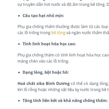
sự truyền dẫn hơi nước và độ ẩm trong bê tông. 
Cấu tạo hạt nhỏ mịn:
Phụ gia chống thấm thường được làm từ các loại v
các lỗ trống trong
bê tông
và ngăn nước thẩm thấ
Tính linh hoạt hóa học cao:
Phụ gia chống thấm có tính linh hoạt hóa học cao
măng chèn vào các lỗ trống.
Dạng lỏng, bột hoặc hồ:
Hoá chất sika Bình Dương
có thể có dạng lỏng,
kín lỗ rỗng hoặc những vật liệu kỵ nước trong bê 
Tăng tính liên kết và khả năng chống thấm: