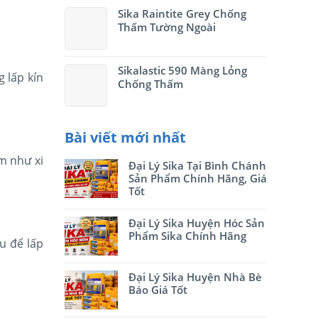
Sika Raintite Grey Chống
Thấm Tường Ngoài
Sikalastic 590 Màng Lỏng
 lấp kín
Chống Thấm
Bài viết mới nhất
m như xi
Đại Lý Sika Tại Bình Chánh
Sản Phẩm Chính Hãng, Giá
Tốt
Đại Lý Sika Huyện Hóc Sản
Phẩm Sika Chính Hãng
u để lấp
Đại Lý Sika Huyện Nhà Bè
Báo Giá Tốt