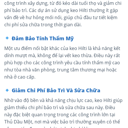
công trình xây dựng, từ đó kéo dài tuổi thọ và giảm chi
phí bảo trì. Các dự án sử dụng keo Hilti thường ít gặp
vấn đề về hư hỏng mối nối, giúp chủ đầu tư tiết kiệm
chi phí sửa chữa trong thời gian dài.
Đảm Bảo Tính Thẩm Mỹ
Một ưu điểm nổi bật khác của keo Hilti là khả năng kết
dính mượt mà, không để lại vết keo thừa. Điều này rất
phù hợp cho các công trình yêu cầu tính thẩm mỹ cao
như tòa nhà văn phòng, trung tâm thương mại hoặc
nhà ở cao cấp.
Giảm Chi Phí Bảo Trì Và Sửa Chữa
Nhờ vào độ bền và khả năng chịu lực cao, keo Hilti giúp
giảm thiểu chi phí bảo trì và sửa chữa sau này. Điều
này đặc biệt quan trọng trong các công trình lớn tại
Thủ Dầu Một, nơi mà việc bảo trì thường xuyên có thể