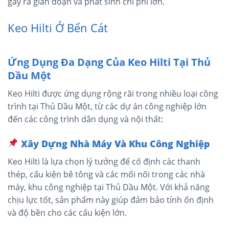
gây ra gián đoạn và phát sinh chi phí lớn.
Keo Hilti Ở Bến Cát
Ứng Dụng Đa Dạng Của Keo Hilti Tại Thủ
Dầu Một
Keo Hilti được ứng dụng rộng rãi trong nhiều loại công
trình tại Thủ Dầu Một, từ các dự án công nghiệp lớn
đến các công trình dân dụng và nội thất:
Xây Dựng Nhà Máy Và Khu Công Nghiệp
Keo Hilti là lựa chọn lý tưởng để cố định các thanh
thép, cấu kiện bê tông và các mối nối trong các nhà
máy, khu công nghiệp tại Thủ Dầu Một. Với khả năng
chịu lực tốt, sản phẩm này giúp đảm bảo tính ổn định
và độ bền cho các cấu kiện lớn.