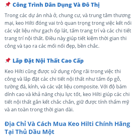
Công Trình Dân Dụng Và Đô Thị
Trong các dự án nhà ở, chung cư, và trung tâm thương
mại, keo Hilti đóng vai trò quan trọng trong việc kết nối
các vật liệu như gạch ốp lát, tấm trang trí và các chi tiết
trang trí nội thất. Điều này giúp tiết kiệm thời gian thi
công và tạo ra các mối nối đẹp, bền chắc.
Lắp Đặt Nội Thất Cao Cấp
Keo Hilti cũng được sử dụng rộng rãi trong việc thi
công và lắp đặt các chi tiết nội thất như tấm ốp gỗ,
tường đá, kính, và các vật liệu composite. Với độ bám
dính cao và khả năng chịu lực tốt, keo Hilti giúp các chi
tiết nội thất gắn kết chắc chắn, giữ được tính thẩm mỹ
và an toàn trong thời gian dài.
Địa Chỉ Và Cách Mua Keo Hilti Chính Hãng
Tại Thủ Dầu Một