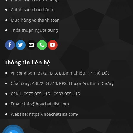
Chính sách bảo hành
Mua hàng và thanh toán
Thỏa thuận người dùng
Thông tin liên hệ
VP công ty: 1137/2 TL43, p.Bình Chiểu, TP Thủ Đức
Cửa hàng: 48B/2 DT743, KP2, Thuận An, Bình Dương
CSKH:
0975.055.115
-
0933.055.115
Email:
info@hoachatsika.com
Website: https://hoachatsika.com/