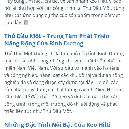
Hãy cùng tìm hiểu chi tiết về sản phẩm keo Hilti, vì sao
nó lại phù hợp với các công trình tại Thủ Dầu Một, cũng
như các ứng dụng cụ thể của sản phẩm trong bài viết
sau đây.
Thủ Dầu Một – Trung Tâm Phát Triển
Năng Động Của Bình Dương
Thủ Dầu Một không chỉ là thủ phủ của tỉnh Bình Dương
mà còn là một trong những khu vực phát triển nhất ở
miền Nam Việt Nam. Với sự đầu tư mạnh vào hạ tầng
và công nghiệp, hàng loạt các khu đô thị và dự án công
nghiệp đã và đang được xây dựng tại đây. Do đó, các
sản phẩm xây dựng có chất lượng cao như keo Hilti rất
cần thiết để đảm bảo độ bền và tính an toàn cho các
công trình trong môi trường đô thị sôi động và phát
triển liên tục như Thủ Dầu Một.
Những Đặc Tính Nổi Bật Của Keo Hilti