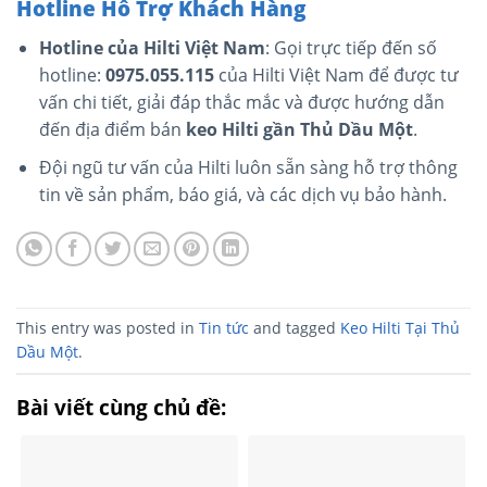
Hotline Hỗ Trợ Khách Hàng
Hotline của Hilti Việt Nam
: Gọi trực tiếp đến số
hotline:
0975.055.115
của Hilti Việt Nam để được tư
vấn chi tiết, giải đáp thắc mắc và được hướng dẫn
đến địa điểm bán
keo Hilti gần Thủ Dầu Một
.
Đội ngũ tư vấn của Hilti luôn sẵn sàng hỗ trợ thông
tin về sản phẩm, báo giá, và các dịch vụ bảo hành.
This entry was posted in
Tin tức
and tagged
Keo Hilti Tại Thủ
Dầu Một
.
Bài viết cùng chủ đề: