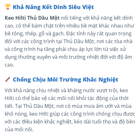
Khả Năng Kết Dính Siêu Việt
Keo Hilti Thủ Dầu Một
nổi tiếng với khả năng kết dính
cao, có thể bám chặt trên nhiều bề mặt khác nhau như
bê tông, thép, gỗ và gạch. Đặc tính này rất quan trọng
đối với các công trình tại Thủ Dầu Một, nơi các tòa nhà
và công trình hạ tầng phải chịu áp lực lớn từ việc sử
dụng thường xuyên và môi trường nhiệt đới với độ ẩm
cao.
Chống Chịu Môi Trường Khắc Nghiệt
Với khả năng chịu nhiệt và kháng nước vượt trội, keo
Hilti có thể bảo vệ các mối nối khỏi tác động của thời
tiết. Tại Thủ Dầu Một, nơi có mùa mưa ẩm ướt và mùa
khô nóng, keo Hilti giúp các công trình chống chịu được
với các điều kiện khắc nghiệt, kéo dài tuổi thọ và độ bền
của mối nối.